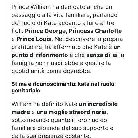
Prince William ha dedicato anche un
passaggio alla vita familiare, parlando
del ruolo di Kate accanto a lui e ai tre
figli:
Prince George
,
Princess Charlotte
e
Prince Louis
. Nel descrivere la propria
gratitudine, ha affermato che Kate è
un
punto di riferimento
e che
senza di lei
la
famiglia non riuscirebbe a gestire la
quotidianità come dovrebbe.
stima e riconoscimento: kate nel ruolo
genitoriale
William ha definito Kate
un’incredibile
madre
e
una moglie straordinaria
,
sottolineando quanto il loro nucleo
familiare dipenda dal suo supporto e
dalla sua presenza costante.