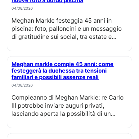
nuove foto a bordo piscina
04/08/2026
Meghan Markle festeggia 45 anni in
piscina: foto, palloncini e un messaggio
di gratitudine sui social, tra estate e...
Meghan markle compie 45 anni: come
festeggerà la duchessa tra tensioni
familiari e possibili assenze reali
04/08/2026
Compleanno di Meghan Markle: re Carlo
III potrebbe inviare auguri privati,
lasciando aperta la possibilità di un...