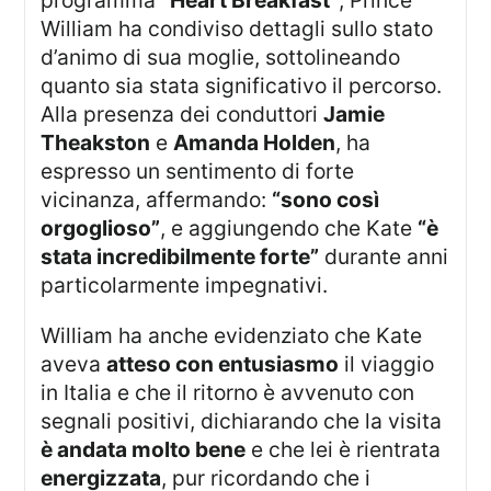
programma
“Heart Breakfast”
, Prince
William ha condiviso dettagli sullo stato
d’animo di sua moglie, sottolineando
quanto sia stata significativo il percorso.
Alla presenza dei conduttori
Jamie
Theakston
e
Amanda Holden
, ha
espresso un sentimento di forte
vicinanza, affermando:
“sono così
orgoglioso”
, e aggiungendo che Kate
“è
stata incredibilmente forte”
durante anni
particolarmente impegnativi.
William ha anche evidenziato che Kate
aveva
atteso con entusiasmo
il viaggio
in Italia e che il ritorno è avvenuto con
segnali positivi, dichiarando che la visita
è andata molto bene
e che lei è rientrata
energizzata
, pur ricordando che i