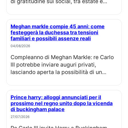
di gratitudine sui social, tra estate e...
Meghan markle compie 45 anni: come
festeggerà la duchessa tra tensioni
familiari e possibili assenze reali
04/08/2026
Compleanno di Meghan Markle: re Carlo
III potrebbe inviare auguri privati,
lasciando aperta la possibilità di un...
Prince harry: alloggi annunciati per il
prossimo nel regno unito dopo la vicenda
di buckingham palace
27/07/2026