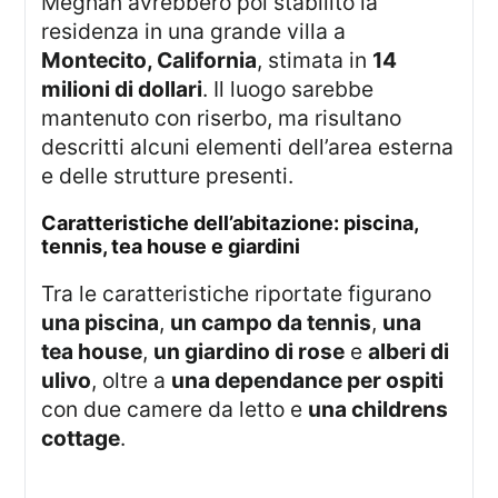
Meghan avrebbero poi stabilito la
residenza in una grande villa a
Montecito, California
, stimata in
14
milioni di dollari
. Il luogo sarebbe
mantenuto con riserbo, ma risultano
descritti alcuni elementi dell’area esterna
e delle strutture presenti.
caratteristiche dell’abitazione: piscina,
tennis, tea house e giardini
Tra le caratteristiche riportate figurano
una piscina
,
un campo da tennis
,
una
tea house
,
un giardino di rose
e
alberi di
ulivo
, oltre a
una dependance per ospiti
con due camere da letto e
una childrens
cottage
.