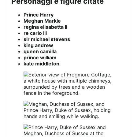
personaggi e figure citate
Prince Harry
Meghan Markle
regina elisabetta ii
re carlo iii
sir michael stevens
king andrew
queen camilla
prince william
kate middleton