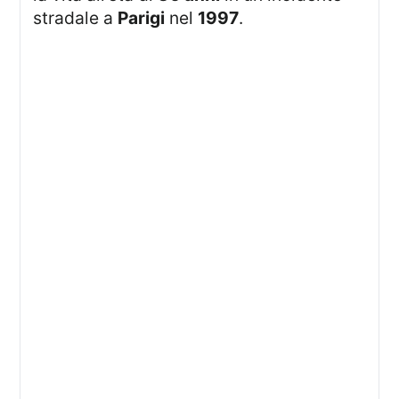
stradale a
Parigi
nel
1997
.