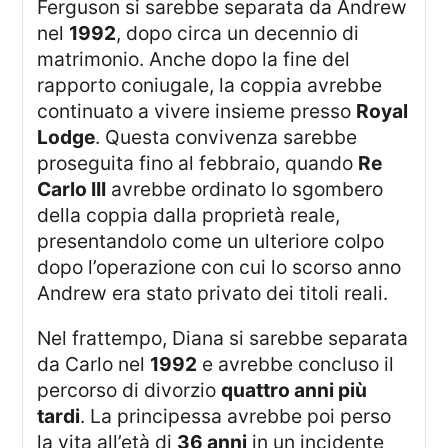
Ferguson si sarebbe separata da Andrew
nel
1992
, dopo circa un decennio di
matrimonio. Anche dopo la fine del
rapporto coniugale, la coppia avrebbe
continuato a vivere insieme presso
Royal
Lodge
. Questa convivenza sarebbe
proseguita fino al febbraio, quando
Re
Carlo III
avrebbe ordinato lo sgombero
della coppia dalla proprietà reale,
presentandolo come un ulteriore colpo
dopo l’operazione con cui lo scorso anno
Andrew era stato privato dei titoli reali.
Nel frattempo, Diana si sarebbe separata
da Carlo nel
1992
e avrebbe concluso il
percorso di divorzio
quattro anni più
tardi
. La principessa avrebbe poi perso
la vita all’età di
36 anni
in un incidente