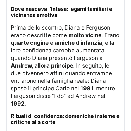
dove nasceva l’intesa: legami familiari e
vicinanza emotiva
Prima dello scontro, Diana e Ferguson
erano descritte come
molto vicine
. Erano
quarte cugine
e
amiche d’infanzia
, e la
loro confidenza sarebbe aumentata
quando Diana presentò Ferguson a
Andrew, allora principe
. In seguito, le
due divennero
affini
quando entrambe
entrarono nella famiglia reale: Diana
sposò il principe Carlo nel
1981
, mentre
Ferguson disse “I do” ad Andrew nel
1992
.
rituali di confidenza: domeniche insieme e
critiche alla corte