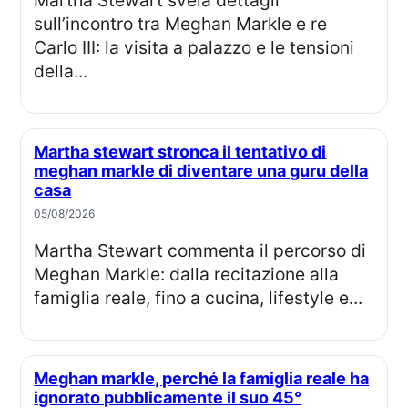
Martha Stewart svela dettagli
sull’incontro tra Meghan Markle e re
Carlo III: la visita a palazzo e le tensioni
della...
Martha stewart stronca il tentativo di
meghan markle di diventare una guru della
casa
05/08/2026
Martha Stewart commenta il percorso di
Meghan Markle: dalla recitazione alla
famiglia reale, fino a cucina, lifestyle e...
Meghan markle, perché la famiglia reale ha
ignorato pubblicamente il suo 45°