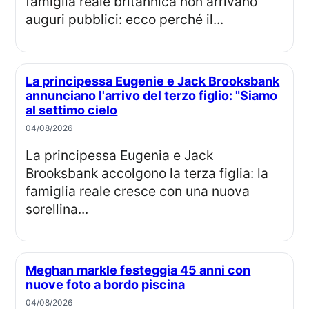
famiglia reale britannica non arrivano
auguri pubblici: ecco perché il...
La principessa Eugenie e Jack Brooksbank
annunciano l'arrivo del terzo figlio: "Siamo
al settimo cielo
04/08/2026
La principessa Eugenia e Jack
Brooksbank accolgono la terza figlia: la
famiglia reale cresce con una nuova
sorellina...
Meghan markle festeggia 45 anni con
nuove foto a bordo piscina
04/08/2026