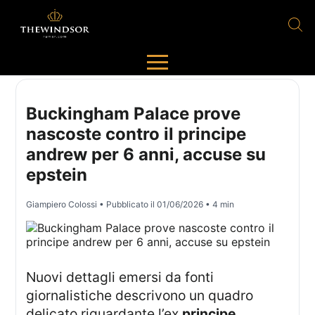
Buckingham Palace prove
nascoste contro il principe
andrew per 6 anni, accuse su
epstein
Giampiero Colossi
• Pubblicato il
01/06/2026
• 4 min
Nuovi dettagli emersi da fonti
giornalistiche descrivono un quadro
delicato riguardante l’ex
principe