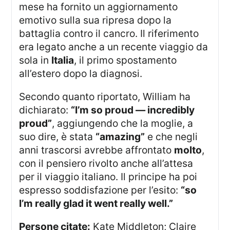
mese ha fornito un aggiornamento
emotivo sulla sua ripresa dopo la
battaglia contro il cancro. Il riferimento
era legato anche a un recente viaggio da
sola in
Italia
, il primo spostamento
all’estero dopo la diagnosi.
Secondo quanto riportato, William ha
dichiarato:
“I’m so proud — incredibly
proud”
, aggiungendo che la moglie, a
suo dire, è stata
“amazing”
e che negli
anni trascorsi avrebbe affrontato
molto
,
con il pensiero rivolto anche all’attesa
per il viaggio italiano. Il principe ha poi
espresso soddisfazione per l’esito:
“so
I’m really glad it went really well.”
Persone citate:
Kate Middleton; Claire