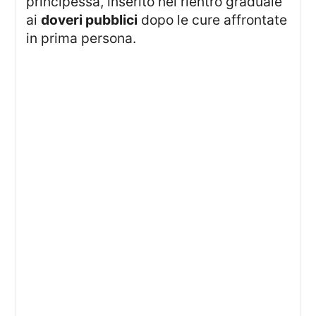
principessa, inserito nel rientro graduale
ai
doveri pubblici
dopo le cure affrontate
in prima persona.