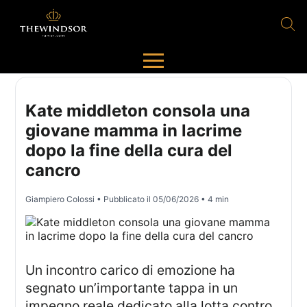
Kate middleton consola una
giovane mamma in lacrime
dopo la fine della cura del
cancro
Giampiero Colossi
• Pubblicato il
05/06/2026
• 4 min
Un incontro carico di emozione ha
segnato un’importante tappa in un
impegno reale dedicato alla lotta contro