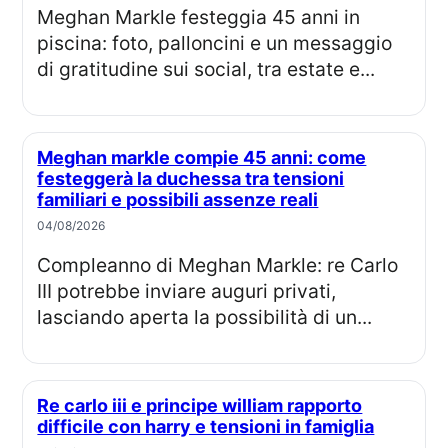
Meghan Markle festeggia 45 anni in
piscina: foto, palloncini e un messaggio
di gratitudine sui social, tra estate e...
Meghan markle compie 45 anni: come
festeggerà la duchessa tra tensioni
familiari e possibili assenze reali
04/08/2026
Compleanno di Meghan Markle: re Carlo
III potrebbe inviare auguri privati,
lasciando aperta la possibilità di un...
Re carlo iii e principe william rapporto
difficile con harry e tensioni in famiglia