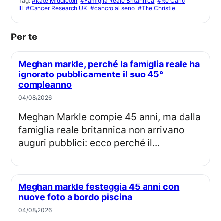
Tag:
#Kate Middleton
#Famiglia Reale Britannica
#Re Carlo
III
#Cancer Research UK
#cancro al seno
#The Christie
Per te
Meghan markle, perché la famiglia reale ha
ignorato pubblicamente il suo 45°
compleanno
04/08/2026
Meghan Markle compie 45 anni, ma dalla
famiglia reale britannica non arrivano
auguri pubblici: ecco perché il...
Meghan markle festeggia 45 anni con
nuove foto a bordo piscina
04/08/2026