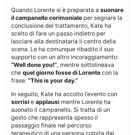
Quando Lorente si è preparata a
suonare
il campanello cerimoniale
per segnare la
conclusione del trattamento, Kate ha
scelto di fare un passo indietro per
lasciare alla destinataria il centro della
scena. Le ha comunque ribadito il suo
supporto con un altro incoraggiamento:
“Well done you!”
, mentre sottolineava
che
quel giorno fosse di Lorente
con la
frase:
“This is your day.”
In seguito, Kate ha accolto l’evento con
sorrisi
e
applausi
mentre Lorente ha
suonato il campanello. Si tratta di un
gesto che rappresenta spesso il
passaggio finale nel percorso
terapeutico di una persona colpita dal