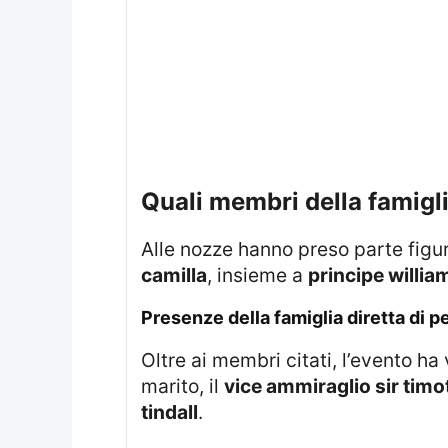
quali membri della famig
Alle nozze hanno preso parte figu
camilla
, insieme a
principe willia
presenze della famiglia diretta di pe
Oltre ai membri citati, l’evento 
marito, il
vice ammiraglio sir timo
tindall
.