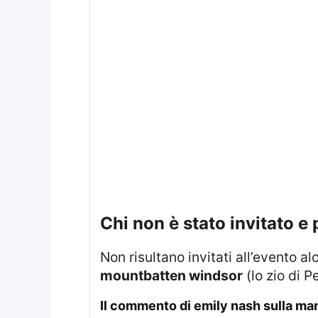
chi non è stato invitato e
Non risultano invitati all’evento a
mountbatten windsor
(lo zio di P
il commento di emily nash sulla m