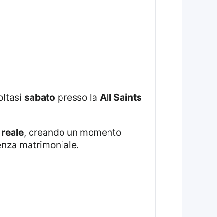
ltasi
sabato
presso la
All Saints
 reale
, creando un momento
enza matrimoniale.