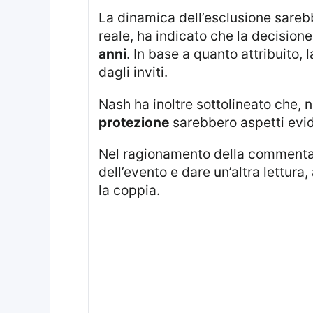
La dinamica dell’esclusione sarebbe stata collegata al rapporto personale tra i parenti. Emily Nash, commentatrice
reale, ha indicato che la decision
anni
. In base a quanto attribuito
dagli inviti.
Nash ha inoltre sottolineato che
protezione
sarebbero aspetti evid
Nel ragionamento della commentat
dell’evento e dare un’altra lettura
la coppia.