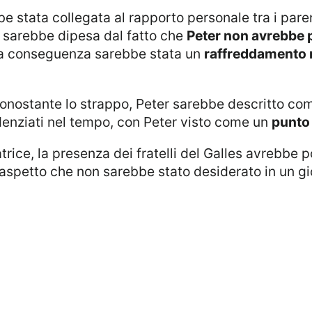
e sarebbe dipesa dal fatto che
Peter non avrebbe p
, la conseguenza sarebbe stata un
raffreddamento 
, nonostante lo strappo, Peter sarebbe descritto c
enziati nel tempo, con Peter visto come un
punto 
rice, la presenza dei fratelli del Galles avrebbe 
, aspetto che non sarebbe stato desiderato in un gio