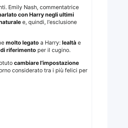
arlato con Harry negli ultimi
naturale
e, quindi, l’esclusione
ome
molto legato
a Harry:
lealtà
e
di riferimento
per il cugino.
potuto
cambiare l’impostazione
rno considerato tra i più felici per