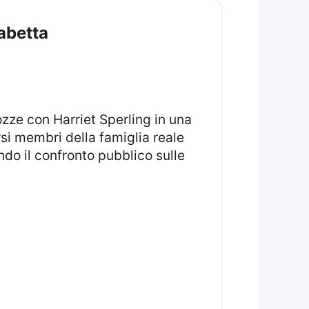
sabetta
zze con Harriet Sperling in una
rsi membri della famiglia reale
ando il confronto pubblico sulle