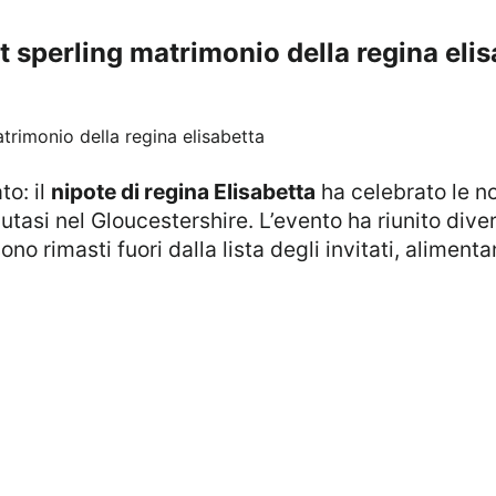
et sperling matrimonio della regina eli
to: il
nipote di regina Elisabetta
ha celebrato le no
utasi nel Gloucestershire. L’evento ha riunito dive
no rimasti fuori dalla lista degli invitati, aliment