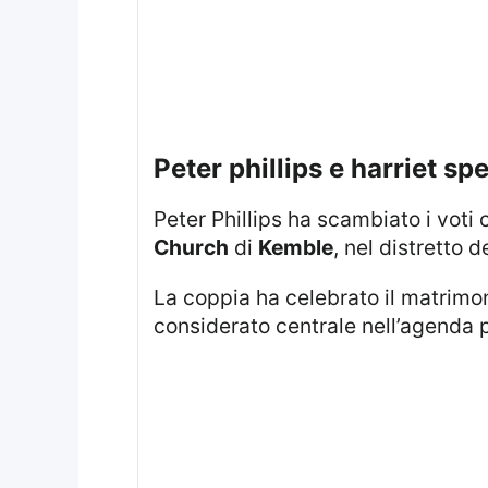
peter phillips e harriet s
Peter Phillips ha scambiato i voti
Church
di
Kemble
, nel distretto d
La coppia ha celebrato il matrimo
considerato centrale nell’agenda 