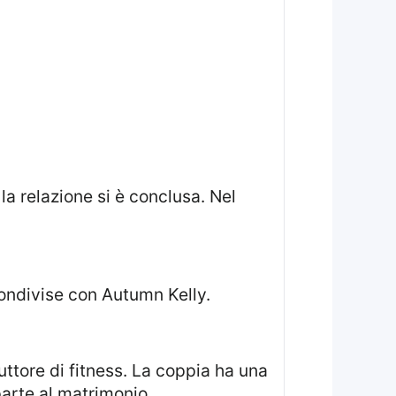
a relazione si è conclusa. Nel
ondivise con Autumn Kelly.
ruttore di fitness. La coppia ha una
arte al matrimonio.