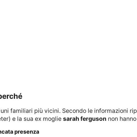
 perché
lcuni familiari più vicini. Secondo le informazioni ri
eter) e la sua ex moglie
sarah ferguson
non hanno 
ancata presenza