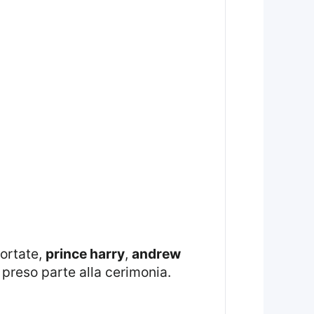
portate,
prince harry
,
andrew
preso parte alla cerimonia.