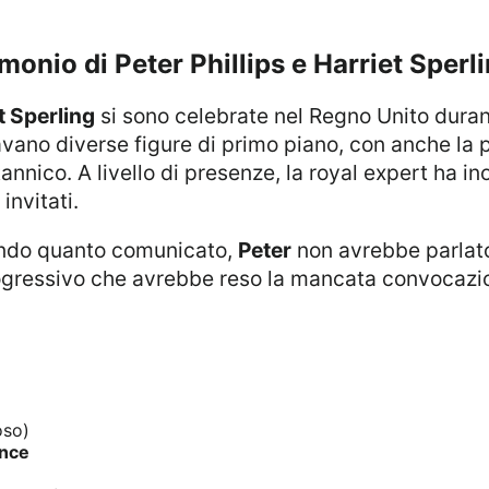
rimonio di Peter Phillips e Harriet Sperl
t Sperling
si sono celebrate nel Regno Unito dura
ravano diverse figure di primo piano, con anche la
annico. A livello di presenze, la royal expert ha in
 invitati.
ondo quanto comunicato,
Peter
non avrebbe parlat
ogressivo che avrebbe reso la mancata convocaz
oso)
ence