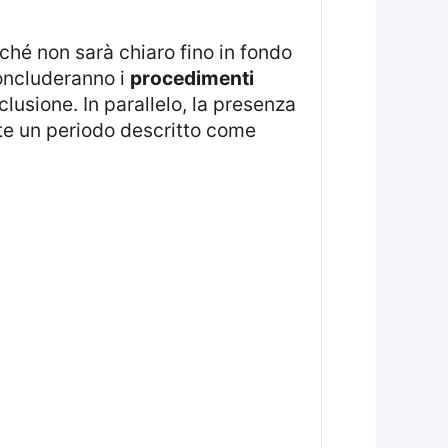
nché non sarà chiaro fino in fondo
oncluderanno i
procedimenti
clusione. In parallelo, la presenza
te un periodo descritto come