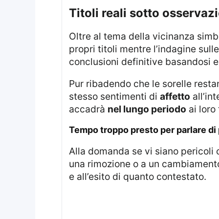
titoli reali sotto osserv
Oltre al tema della vicinanza sim
propri titoli mentre l’indagine sul
conclusioni definitive basandosi 
Pur ribadendo che le sorelle rest
stesso sentimenti di
affetto
all’in
accadrà
nel lungo periodo
ai loro 
tempo troppo presto per parlare di p
Alla domanda se vi siano pericoli
una rimozione o a un cambiamento 
e all’esito di quanto contestato.