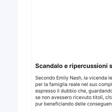
scandalo e ripercussioni 
Secondo Emily Nash, la vicenda le
per la famiglia reale nel suo compl
espresso il dubbio che, guardando
se non avessero ricevuto titoli, ci
pur beneficiando delle conseguenze