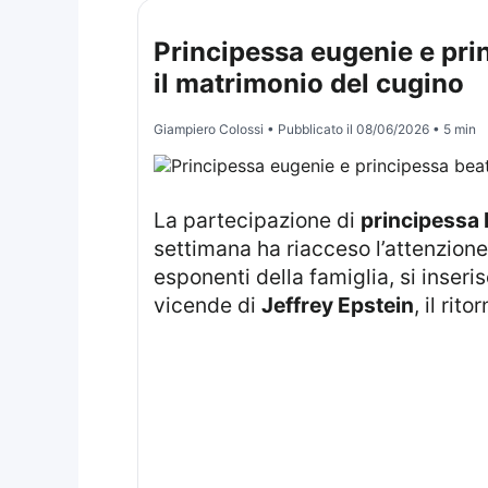
Principessa eugenie e prin
il matrimonio del cugino
Giampiero Colossi
• Pubblicato il
08/06/2026
• 5 min
La partecipazione di
principessa
settimana ha riacceso l’attenzione
esponenti della famiglia, si inser
vicende di
Jeffrey Epstein
, il rit