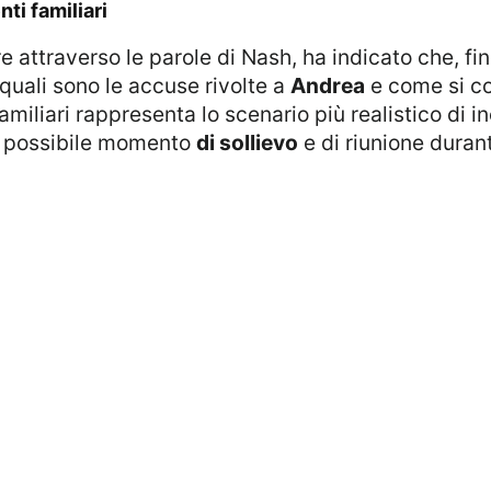
nti familiari
e attraverso le parole di Nash, ha indicato che, fi
quali sono le accuse rivolte a
Andrea
e come si c
amiliari rappresenta lo scenario più realistico di in
n possibile momento
di sollievo
e di riunione duran