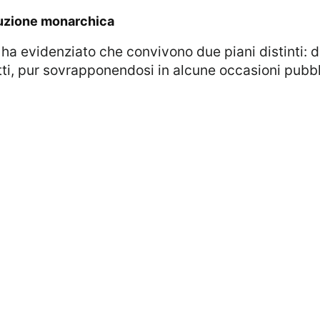
tituzione monarchica
 ha evidenziato che convivono due piani distinti: 
petti, pur sovrapponendosi in alcune occasioni pubb