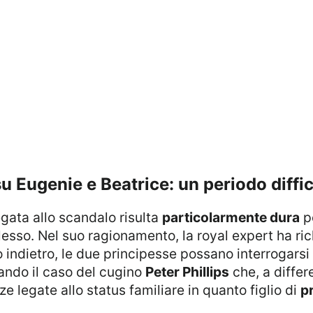
su Eugenie e Beatrice: un periodo diffic
gata allo scandalo risulta
particolarmente dura
pe
esso. Nel suo ragionamento, la royal expert ha rich
 indietro, le due principesse possano interrogars
tando il caso del cugino
Peter Phillips
che, a differ
 legate allo status familiare in quanto figlio di
p