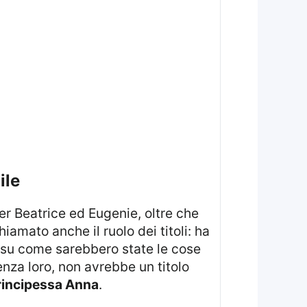
ile
r Beatrice ed Eugenie, oltre che
iamato anche il ruolo dei titoli: ha
i su come sarebbero state le cose
enza loro, non avrebbe un titolo
rincipessa Anna
.