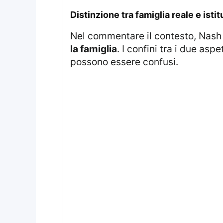
distinzione tra famiglia reale e is
Nel commentare il contesto, Nash
la famiglia
. I confini tra i due as
possono essere confusi.