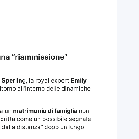
t Sperling
, la royal expert
Emily
torno all’interno delle dinamiche
 a un
matrimonio di famiglia
non
critta come un possibile segnale
 dalla distanza” dopo un lungo