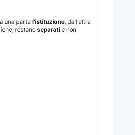
da una parte
l’istituzione
, dall’altra
liche, restano
separati
e non