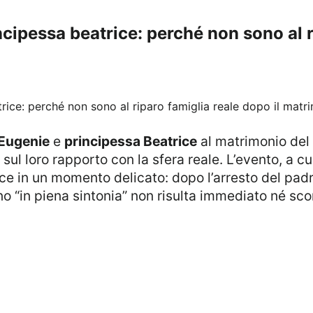
cipessa beatrice: perché non sono al r
 Eugenie
e
principessa Beatrice
al matrimonio del
 sul loro rapporto con la sfera reale. L’evento, a 
isce in un momento delicato: dopo l’arresto del pad
orno “in piena sintonia” non risulta immediato né sco