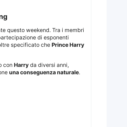
ing
nte questo weekend. Tra i membri
 partecipazione di esponenti
oltre specificato che
Prince Harry
o con
Harry
da diversi anni,
ione
una conseguenza naturale
.