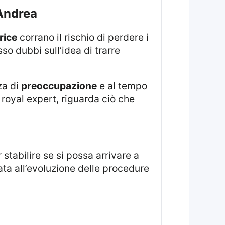
 Andrea
rice
corrano il rischio di perdere i
o dubbi sull’idea di trarre
za di
preoccupazione
e al tempo
a royal expert, riguarda ciò che
 stabilire se si possa arrivare a
ta all’evoluzione delle procedure