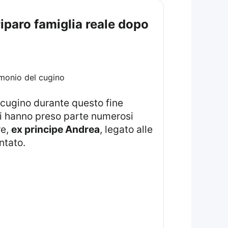
iparo famiglia reale dopo
 cugino durante questo fine
cui hanno preso parte numerosi
re,
ex principe Andrea
, legato alle
ntato.