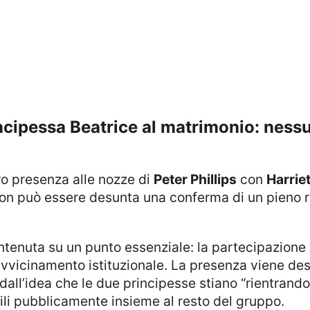
oro presenza alle nozze di
Peter Phillips
con
Harrie
non può essere desunta una conferma di un pieno ri
ntenuta su un punto essenziale: la partecipazione
vvicinamento istituzionale. La presenza viene des
all’idea che le due principesse stiano “rientrando
bili pubblicamente insieme al resto del gruppo.