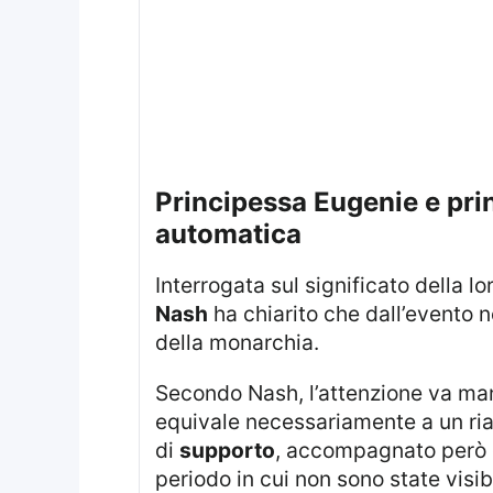
principessa Eugenie e principessa Beatrice al matrimonio: nessuna “riammissione”
automatica
Interrogata sul significato della l
Nash
ha chiarito che dall’evento 
della monarchia.
Secondo Nash, l’attenzione va ma
equivale necessariamente a un ria
di
supporto
, accompagnato però d
periodo in cui non sono state visi