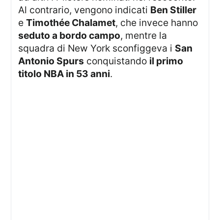
Al contrario, vengono indicati
Ben Stiller
e
Timothée Chalamet
, che invece hanno
seduto a bordo campo
, mentre la
squadra di New York sconfiggeva i
San
Antonio Spurs
conquistando
il primo
titolo NBA in 53 anni
.