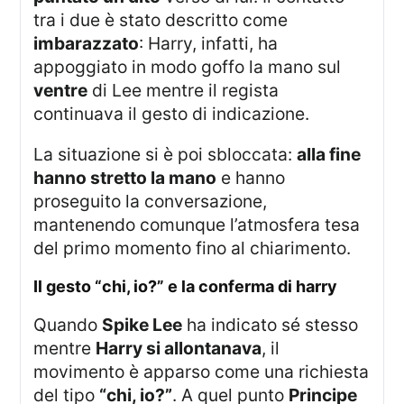
tra i due è stato descritto come
imbarazzato
: Harry, infatti, ha
appoggiato in modo goffo la mano sul
ventre
di Lee mentre il regista
continuava il gesto di indicazione.
La situazione si è poi sbloccata:
alla fine
hanno stretto la mano
e hanno
proseguito la conversazione,
mantenendo comunque l’atmosfera tesa
del primo momento fino al chiarimento.
il gesto “chi, io?” e la conferma di harry
Quando
Spike Lee
ha indicato sé stesso
mentre
Harry si allontanava
, il
movimento è apparso come una richiesta
del tipo
“chi, io?”
. A quel punto
Principe