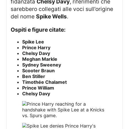
fidanzata
Chelsy Davy
, riferimenti che
sarebbero collegati alle voci sull’origine
del nome
Spike Wells
.
Ospiti e figure citate:
Spike Lee
Prince Harry
Chelsy Davy
Meghan Markle
Sydney Sweeney
Scooter Braun
Ben Stiller
Timothée Chalamet
Prince William
Chelsy Davy