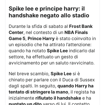
spike lee e principe harry: il
handshake negato allo stadio
Durante la sfida di sabato al
Frost Bank
Center
, nel contesto di un
NBA Finals
Game 5
,
Prince Harry
è stato coinvolto in
un episodio che ha attirato l’attenzione:
quando ha notato
Spike Lee
indicarlo dal
settore, ha effettuato un gesto di
avvicinamento per un saluto ravvicinato.
Nel breve scambio,
Spike Lee
si è
chinato per parlare con il Duca di Sussex
dagli spalti. In seguito,
quando Harry ha
tentato di stringere la mano
, il regista ha
inizialmente
rifiutato il handshake
e ha
puntato un dito
verso di lui. Il contatto