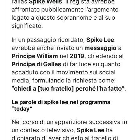
l’alias
Spike Wells
. Il regista avrebbe
affrontato pubblicamente l’argomento
legato a questo soprannome e al suo
significato.
In un passaggio ricordato,
Spike Lee
avrebbe anche inviato un
messaggio
a
Principe William
nel
2019
, chiedendo al
Principe di Galles
di far luce su quanto
accaduto con il movimento sui social
media, formulando la richiesta come:
“chiedi a [tuo fratello] perché l’ha fatto”
.
le parole di spike lee nel programma
“today”
Nel corso di un’apparizione successiva in
un contesto televisivo,
Spike Lee
ha
dichiarato di aver chiesto al fratello di