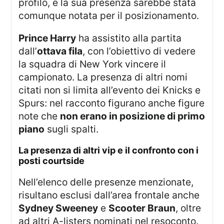
profilo, e la sua presenza sarebbe stata
comunque notata per il posizionamento.
Prince Harry
ha assistito alla partita
dall’
ottava fila
, con l’obiettivo di vedere
la squadra di New York vincere il
campionato. La presenza di altri nomi
citati non si limita all’evento dei Knicks e
Spurs: nel racconto figurano anche figure
note che
non erano in posizione di primo
piano
sugli spalti.
la presenza di altri vip e il confronto con i
posti courtside
Nell’elenco delle presenze menzionate,
risultano esclusi dall’area frontale anche
Sydney Sweeney
e
Scooter Braun
, oltre
ad altri A-listers nominati nel resoconto.