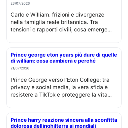
23/07/2026
Carlo e William: frizioni e divergenze
nella famiglia reale britannica. Tra
tensioni e rapporti civili, cosa emerge...
Prince george eton years più dure di quelle
di william: cosa cambierà e perché
21/07/2026
Prince George verso l’Eton College: tra
privacy e social media, la vera sfida è
resistere a TikTok e proteggere la vita...
Prince harry reazione sincera alla sconfitta
dolorosa dellinghilterra ai mondiali