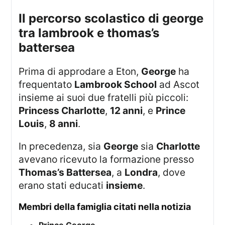
il percorso scolastico di george
tra lambrook e thomas’s
battersea
Prima di approdare a Eton,
George
ha
frequentato
Lambrook School
ad Ascot
insieme ai suoi due fratelli più piccoli:
Princess Charlotte
,
12 anni
, e
Prince
Louis
,
8 anni
.
In precedenza, sia
George
sia
Charlotte
avevano ricevuto la formazione presso
Thomas’s Battersea
, a
Londra
, dove
erano stati educati
insieme
.
membri della famiglia citati nella notizia