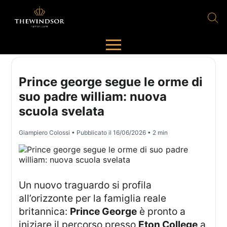
Prince george segue le orme di
suo padre william: nuova
scuola svelata
Giampiero Colossi
• Pubblicato il
16/06/2026
• 2 min
Un nuovo traguardo si profila
all’orizzonte per la famiglia reale
britannica:
Prince George
è pronto a
iniziare il percorso presso
Eton College
a