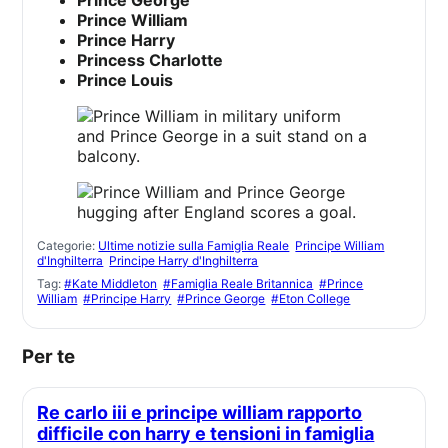
Prince George
Prince William
Prince Harry
Princess Charlotte
Prince Louis
Categorie:
Ultime notizie sulla Famiglia Reale
Principe William
d'Inghilterra
Principe Harry d'Inghilterra
Tag:
#Kate Middleton
#Famiglia Reale Britannica
#Prince
William
#Principe Harry
#Prince George
#Eton College
Per te
Re carlo iii e principe william rapporto
difficile con harry e tensioni in famiglia