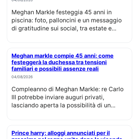
Meghan Markle festeggia 45 anni in
piscina: foto, palloncini e un messaggio
di gratitudine sui social, tra estate e...
Meghan markle compie 45 anni: come
festeggerà la duchessa tra tensioni
familiari e possibili assenze reali
04/08/2026
Compleanno di Meghan Markle: re Carlo
III potrebbe inviare auguri privati,
lasciando aperta la possibilità di un...
Prince harry: alloggi annunciati per il