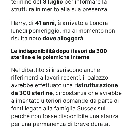
termine del
3 luglio
per informare la
struttura in merito alla sua presenza.
Harry, di
41 anni
, è arrivato a Londra
lunedì pomeriggio, ma al momento non
risulta noto
dove alloggerà
.
le indisponibilità dopo i lavori da 300
sterline e le polemiche interne
Nel dibattito si inseriscono anche
riferimenti a lavori recenti: il palazzo
avrebbe effettuato una
ristrutturazione
da 300 sterline
, circostanza che avrebbe
alimentato ulteriori domande da parte di
fonti legate alla famiglia Sussex sul
perché non fosse disponibile una stanza
per una permanenza di breve durata.