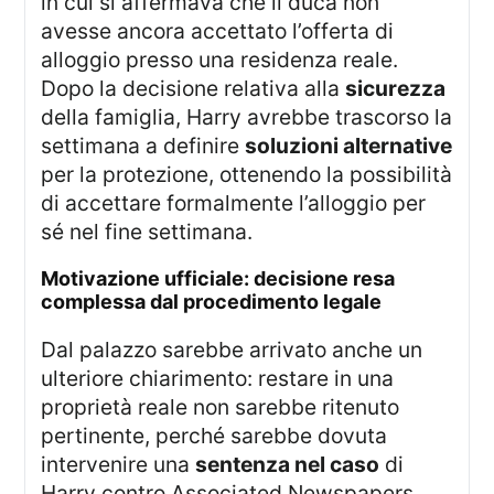
in cui si affermava che il duca non
avesse ancora accettato l’offerta di
alloggio presso una residenza reale.
Dopo la decisione relativa alla
sicurezza
della famiglia, Harry avrebbe trascorso la
settimana a definire
soluzioni alternative
per la protezione, ottenendo la possibilità
di accettare formalmente l’alloggio per
sé nel fine settimana.
motivazione ufficiale: decisione resa
complessa dal procedimento legale
Dal palazzo sarebbe arrivato anche un
ulteriore chiarimento: restare in una
proprietà reale non sarebbe ritenuto
pertinente, perché sarebbe dovuta
intervenire una
sentenza nel caso
di
Harry contro Associated Newspapers