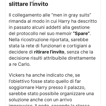
slittare l’invito
Il collegamento alle “men in gray suits”
rimanda al modo in cui Harry ha descritto
in passato alcuni addetti alla gestione
del protocollo nel suo memoir
“Spare”
.
Nella ricostruzione riportata, sarebbe
stata la rete di funzionari e cortigiani a
decidere di
ritirare l’invito
, senza che la
decisione risulti attribuibile direttamente
a re Carlo.
Vickers ha anche indicato che, se
l’obiettivo fosse stato quello di far
soggiornare Harry presso il palazzo,
sarebbe stato possibile organizzare una
soluzione anche con un arrivo
improvviso. Il nodo, secondo la stessa