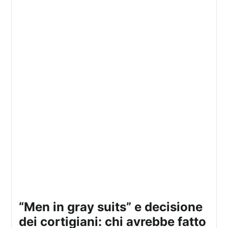
“men in gray suits” e decisione
dei cortigiani: chi avrebbe fatto