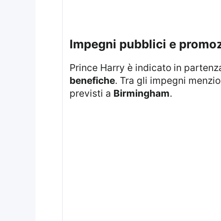
impegni pubblici e promoz
Prince Harry è indicato in parten
benefiche
. Tra gli impegni menzion
previsti a
Birmingham
.