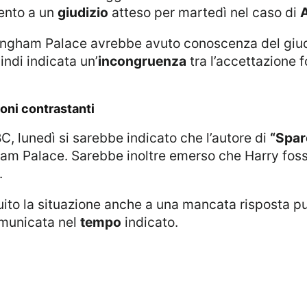
mento a un
giudizio
atteso per martedì nel caso di
ckingham Palace avrebbe avuto conoscenza del giu
indi indicata un’
incongruenza
tra l’accettazione f
ioni contrastanti
C, lunedì si sarebbe indicato che l’autore di
“Spar
gham Palace. Sarebbe inoltre emerso che Harry fos
.
omunicata nel
tempo
indicato.