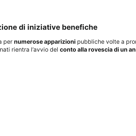
ione di iniziative benefiche
za per
numerose apparizioni
pubbliche volte a p
ati rientra l’avvio del
conto alla rovescia di un a