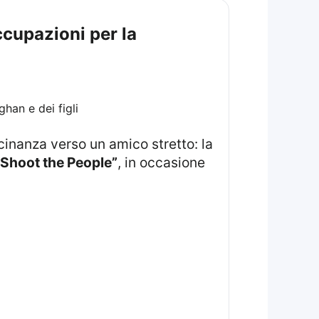
ccupazioni per la
cinanza verso un amico stretto: la
“Shoot the People”
, in occasione