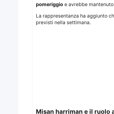
pomeriggio
e avrebbe mantenuto
La rappresentanza ha aggiunto c
previsti nella settimana.
misan harriman e il ruolo