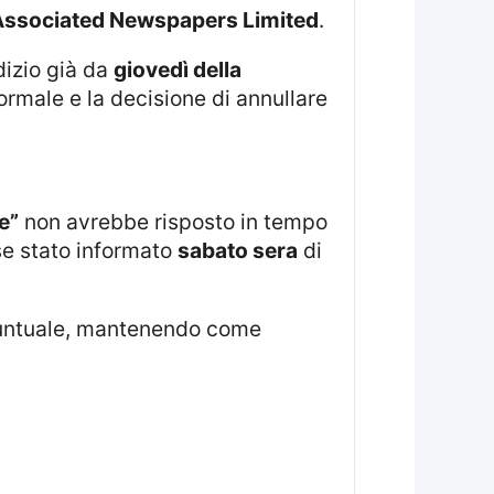
Associated Newspapers Limited
.
dizio già da
giovedì della
ormale e la decisione di annullare
e”
non avrebbe risposto in tempo
se stato informato
sabato sera
di