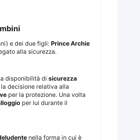
ambini
i) e dei due figli:
Prince Archie
egato alla sicurezza.
a disponibilità di
sicurezza
la decisione relativa alla
ive
per la protezione. Una volta
lloggio
per lui durante il
deludente
nella forma in cui è