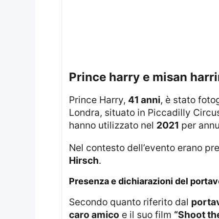
prince harry e misan har
Prince Harry,
41 anni
, è stato fot
Londra, situato in Piccadilly Cir
hanno utilizzato nel
2021
per annu
Nel contesto dell’evento erano p
Hirsch
.
presenza e dichiarazioni del portav
Secondo quanto riferito dal
porta
caro amico
e il suo film
“Shoot th