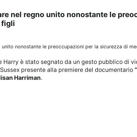
nare nel regno unito nonostante le preo
figli
e Harry è stato segnato da un gesto pubblico di vi
di Sussex presente alla premiere del documentario
isan Harriman
.