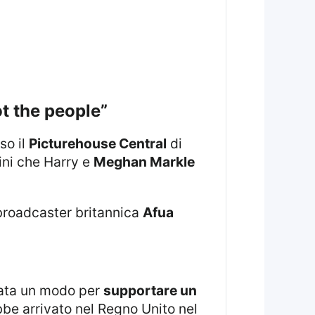
t the people”
so il
Picturehouse Central
di
ini che Harry e
Meghan Markle
 broadcaster britannica
Afua
stata un modo per
supportare un
ebbe arrivato nel Regno Unito nel