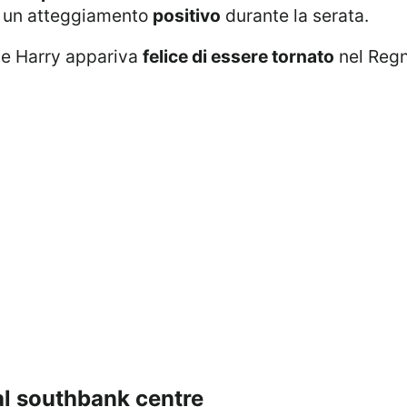
 un atteggiamento
positivo
durante la serata.
he Harry appariva
felice di essere tornato
nel Regn
 al southbank centre