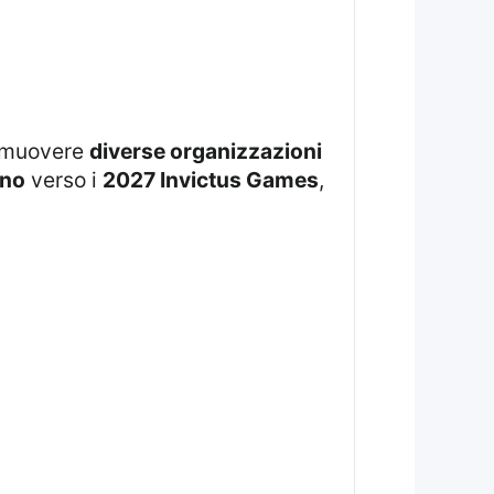
romuovere
diverse organizzazioni
nno
verso i
2027 Invictus Games
,