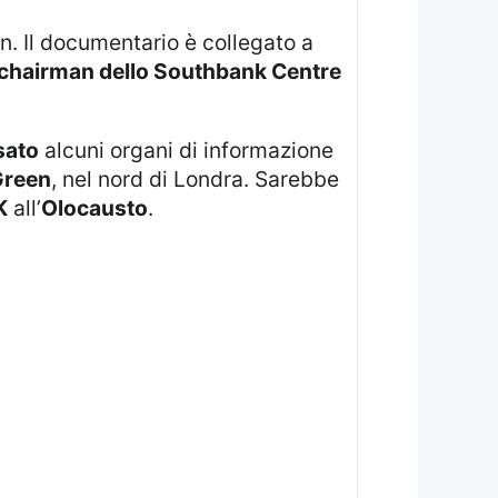
chairman dello Southbank Centre
sato
alcuni organi di informazione
Green
, nel nord di Londra. Sarebbe
K
all’
Olocausto
.