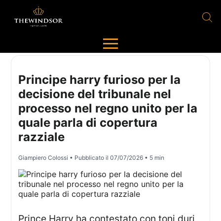
Principe harry furioso per la
decisione del tribunale nel
processo nel regno unito per la
quale parla di copertura
razziale
Giampiero Colossi
• Pubblicato il
07/07/2026
• 5 min
Prince Harry ha contestato con toni duri