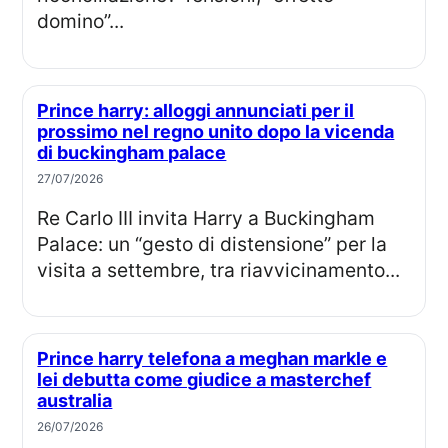
domino”...
Prince harry: alloggi annunciati per il
prossimo nel regno unito dopo la vicenda
di buckingham palace
27/07/2026
Re Carlo III invita Harry a Buckingham
Palace: un “gesto di distensione” per la
visita a settembre, tra riavvicinamento...
Prince harry telefona a meghan markle e
lei debutta come giudice a masterchef
australia
26/07/2026