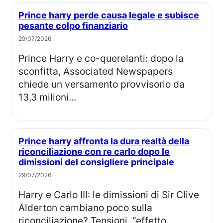
Prince harry perde causa legale e subisce
pesante colpo finanziario
29/07/2026
Prince Harry e co-querelanti: dopo la
sconfitta, Associated Newspapers
chiede un versamento provvisorio da
13,3 milioni...
Prince harry affronta la dura realtà della
riconciliazione con re carlo dopo le
dimissioni del consigliere principale
29/07/2026
Harry e Carlo III: le dimissioni di Sir Clive
Alderton cambiano poco sulla
riconciliazione? Tensioni, “effetto