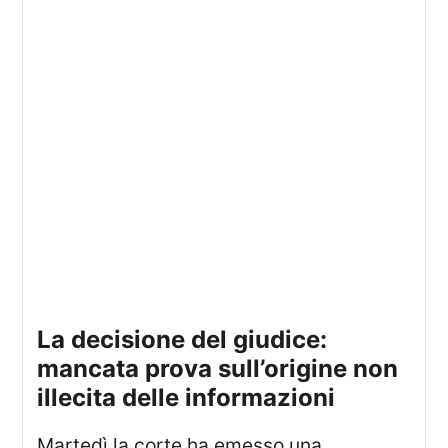
la decisione del giudice:
mancata prova sull’origine non
illecita delle informazioni
Martedì la corte ha emesso una