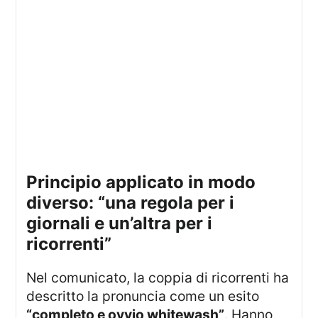
principio applicato in modo
diverso: “una regola per i
giornali e un’altra per i
ricorrenti”
Nel comunicato, la coppia di ricorrenti ha
descritto la pronuncia come un esito
“completo e ovvio whitewash”
. Hanno