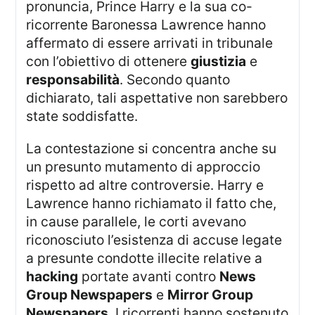
pronuncia, Prince Harry e la sua co-
ricorrente Baronessa Lawrence hanno
affermato di essere arrivati in tribunale
con l’obiettivo di ottenere
giustizia
e
responsabilità
. Secondo quanto
dichiarato, tali aspettative non sarebbero
state soddisfatte.
La contestazione si concentra anche su
un presunto mutamento di approccio
rispetto ad altre controversie. Harry e
Lawrence hanno richiamato il fatto che,
in cause parallele, le corti avevano
riconosciuto l’esistenza di accuse legate
a presunte condotte illecite relative a
hacking
portate avanti contro
News
Group Newspapers
e
Mirror Group
Newspapers
. I ricorrenti hanno sostenuto