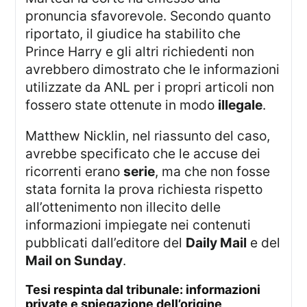
pronuncia sfavorevole. Secondo quanto
riportato, il giudice ha stabilito che
Prince Harry e gli altri richiedenti non
avrebbero dimostrato che le informazioni
utilizzate da ANL per i propri articoli non
fossero state ottenute in modo
illegale
.
Matthew Nicklin, nel riassunto del caso,
avrebbe specificato che le accuse dei
ricorrenti erano
serie
, ma che non fosse
stata fornita la prova richiesta rispetto
all’ottenimento non illecito delle
informazioni impiegate nei contenuti
pubblicati dall’editore del
Daily Mail
e del
Mail on Sunday
.
tesi respinta dal tribunale: informazioni
private e spiegazione dell’origine