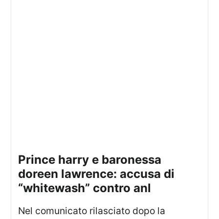
prince harry e baronessa
doreen lawrence: accusa di
“whitewash” contro anl
Nel comunicato rilasciato dopo la