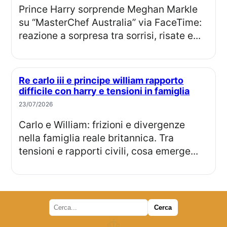
Prince Harry sorprende Meghan Markle
su “MasterChef Australia” via FaceTime:
reazione a sorpresa tra sorrisi, risate e...
Re carlo iii e principe william rapporto
difficile con harry e tensioni in famiglia
23/07/2026
Carlo e William: frizioni e divergenze
nella famiglia reale britannica. Tra
tensioni e rapporti civili, cosa emerge...