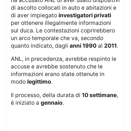
ha accusato ANL di aver usato dispositivi
di ascolto collocati in auto e abitazioni e
di aver impiegato
investigatori privati
per ottenere illegalmente informazioni
sul duca. Le contestazioni coprirebbero
un arco temporale che va, secondo
quanto indicato, dagli
anni 1990
al
2011
.
ANL, in precedenza, avrebbe respinto le
accuse e avrebbe sostenuto che le
informazioni erano state ottenute in
modo
legittimo
.
Il processo, della durata di
10 settimane
,
è iniziato a
gennaio
.