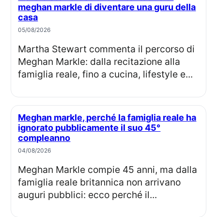
meghan markle di diventare una guru della
casa
05/08/2026
Martha Stewart commenta il percorso di
Meghan Markle: dalla recitazione alla
famiglia reale, fino a cucina, lifestyle e...
Meghan markle, perché la famiglia reale ha
ignorato pubblicamente il suo 45°
compleanno
04/08/2026
Meghan Markle compie 45 anni, ma dalla
famiglia reale britannica non arrivano
auguri pubblici: ecco perché il...