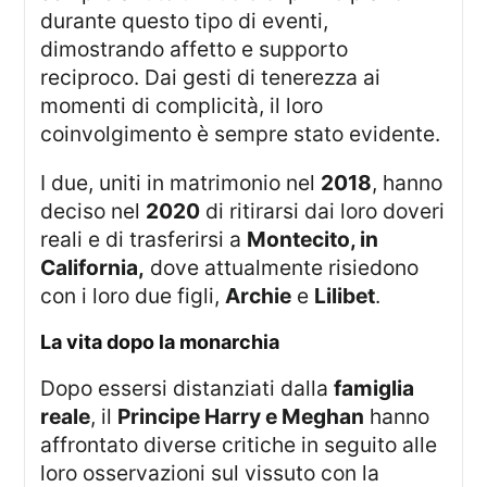
durante questo tipo di eventi,
dimostrando affetto e supporto
reciproco. Dai gesti di tenerezza ai
momenti di complicità, il loro
coinvolgimento è sempre stato evidente.
I due, uniti in matrimonio nel
2018
, hanno
deciso nel
2020
di ritirarsi dai loro doveri
reali e di trasferirsi a
Montecito, in
California,
dove attualmente risiedono
con i loro due figli,
Archie
e
Lilibet
.
la vita dopo la monarchia
Dopo essersi distanziati dalla
famiglia
reale
, il
Principe Harry e Meghan
hanno
affrontato diverse critiche in seguito alle
loro osservazioni sul vissuto con la