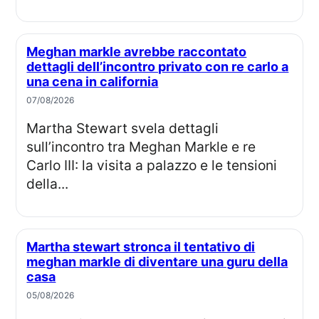
Meghan markle avrebbe raccontato
dettagli dell’incontro privato con re carlo a
una cena in california
07/08/2026
Martha Stewart svela dettagli
sull’incontro tra Meghan Markle e re
Carlo III: la visita a palazzo e le tensioni
della...
Martha stewart stronca il tentativo di
meghan markle di diventare una guru della
casa
05/08/2026