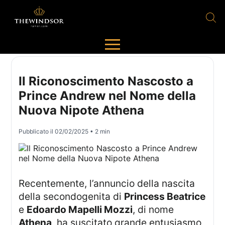
Il Riconoscimento Nascosto a
Prince Andrew nel Nome della
Nuova Nipote Athena
Pubblicato il
02/02/2025
• 2 min
Recentemente, l’annuncio della nascita
della secondogenita di
Princess Beatrice
e
Edoardo Mapelli Mozzi
, di nome
Athena
, ha suscitato grande entusiasmo