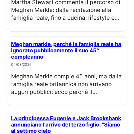
Martha Stewart commenta il percorso di
Meghan Markle: dalla recitazione alla
famiglia reale, fino a cucina, lifestyle e...
Meghan markle, perché la famiglia reale ha
ignorato pubblicamente il suo 45°
compleanno
04/08/2026
Meghan Markle compie 45 anni, ma dalla
famiglia reale britannica non arrivano
auguri pubblici: ecco perché il...
La principessa Eugenie e Jack Brooksbank
annunciano l'arrivo del terzo figlio: "Siamo
al settimo cielo