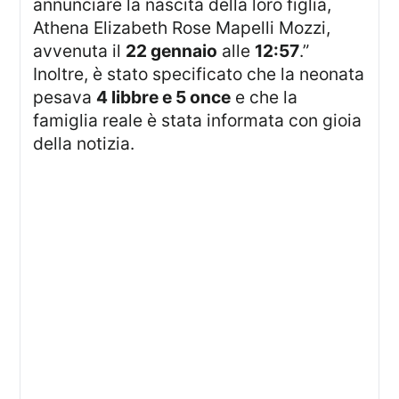
annunciare la nascita della loro figlia,
Athena Elizabeth Rose Mapelli Mozzi,
avvenuta il
22 gennaio
alle
12:57
.”
Inoltre, è stato specificato che la neonata
pesava
4 libbre e 5 once
e che la
famiglia reale è stata informata con gioia
della notizia.