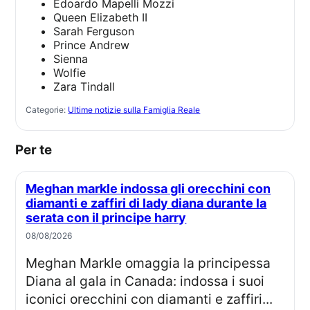
Edoardo Mapelli Mozzi
Queen Elizabeth II
Sarah Ferguson
Prince Andrew
Sienna
Wolfie
Zara Tindall
Categorie:
Ultime notizie sulla Famiglia Reale
Per te
Meghan markle indossa gli orecchini con
diamanti e zaffiri di lady diana durante la
serata con il principe harry
08/08/2026
Meghan Markle omaggia la principessa
Diana al gala in Canada: indossa i suoi
iconici orecchini con diamanti e zaffiri...