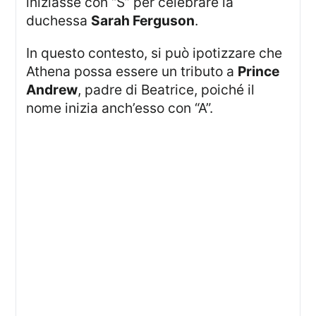
iniziasse con “S” per celebrare la
duchessa
Sarah Ferguson
.
In questo contesto, si può ipotizzare che
Athena possa essere un tributo a
Prince
Andrew
, padre di Beatrice, poiché il
nome inizia anch’esso con “A”.