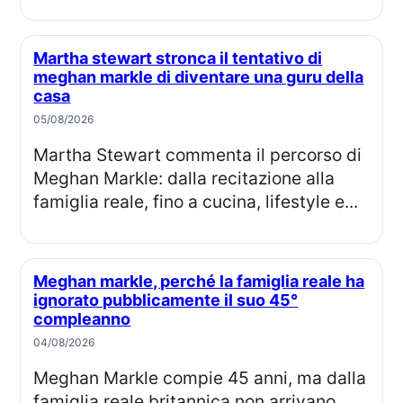
Martha stewart stronca il tentativo di
meghan markle di diventare una guru della
casa
05/08/2026
Martha Stewart commenta il percorso di
Meghan Markle: dalla recitazione alla
famiglia reale, fino a cucina, lifestyle e...
Meghan markle, perché la famiglia reale ha
ignorato pubblicamente il suo 45°
compleanno
04/08/2026
Meghan Markle compie 45 anni, ma dalla
famiglia reale britannica non arrivano