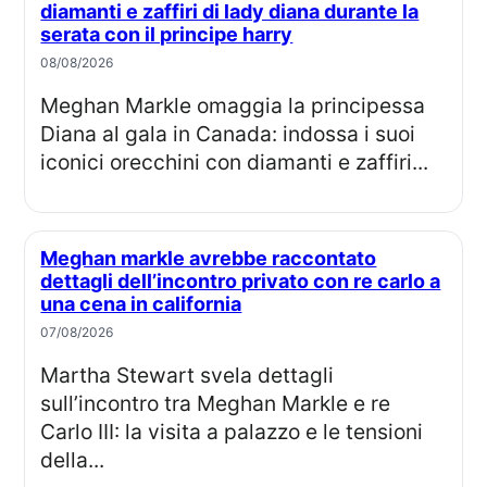
diamanti e zaffiri di lady diana durante la
serata con il principe harry
08/08/2026
Meghan Markle omaggia la principessa
Diana al gala in Canada: indossa i suoi
iconici orecchini con diamanti e zaffiri...
Meghan markle avrebbe raccontato
dettagli dell’incontro privato con re carlo a
una cena in california
07/08/2026
Martha Stewart svela dettagli
sull’incontro tra Meghan Markle e re
Carlo III: la visita a palazzo e le tensioni
della...