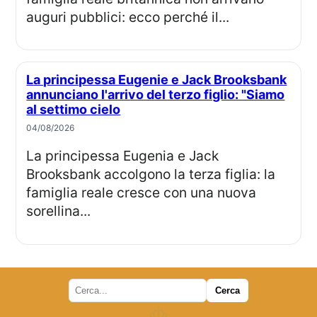
auguri pubblici: ecco perché il...
La principessa Eugenie e Jack Brooksbank
annunciano l'arrivo del terzo figlio: "Siamo
al settimo cielo
04/08/2026
La principessa Eugenia e Jack
Brooksbank accolgono la terza figlia: la
famiglia reale cresce con una nuova
sorellina...