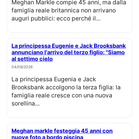
Meghan Markle compie 45 anni, ma dalla
famiglia reale britannica non arrivano
auguri pubblici: ecco perché il...
La principessa Eugenie e Jack Brooksbank
annunciano l'arrivo del terzo figlio: "Siamo
al settimo cielo
04/08/2026
La principessa Eugenia e Jack
Brooksbank accolgono la terza figlia: la
famiglia reale cresce con una nuova
sorellina...
Meghan markle festeggia 45 anni con
nuove foto a bordo piscina