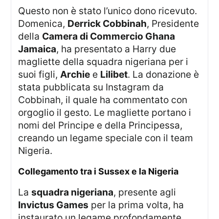
Questo non è stato l’unico dono ricevuto.
Domenica,
Derrick Cobbinah
, Presidente
della
Camera di Commercio Ghana
Jamaica
, ha presentato a Harry due
magliette della squadra nigeriana per i
suoi figli,
Archie
e
Lilibet
. La donazione è
stata pubblicata su Instagram da
Cobbinah, il quale ha commentato con
orgoglio il gesto. Le magliette portano i
nomi del Principe e della Principessa,
creando un legame speciale con il team
Nigeria.
Collegamento tra i Sussex e la Nigeria
La
squadra nigeriana
, presente agli
Invictus Games
per la prima volta, ha
instaurato un legame profondamente