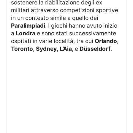
sostenere la riabilitazione degli ex
militari attraverso competizioni sportive
in un contesto simile a quello dei
Paralimpiadi
. I giochi hanno avuto inizio
a
Londra
e sono stati successivamente
ospitati in varie località, tra cui
Orlando
,
Toronto
,
Sydney
,
L’Aia
, e
Düsseldorf
.