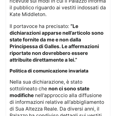
ricevute sui modi in cui il Palazzo informa
il pubblico riguardo ai vestiti indossati da
Kate Middleton.
Il portavoce ha precisato:
“Le
dichiarazioni apparse nell’articolo sono
state fornite da me e non dalla
Principessa di Galles. Le affermazioni
riportate non dovrebbero essere
attribuite direttamente a lei.”
Politica di comunicazione invariata
Nella sua dichiarazione, è stato
sottolineato che
non ci sono state
modifiche
nell’approccio alla diffusione
di informazioni relative all’abbigliamento
di Sua Altezza Reale. Da diversi anni, il
Palazzo ha condiviso dettagli sui vestiti