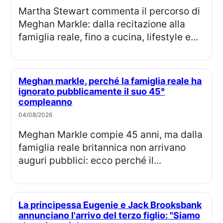
Martha Stewart commenta il percorso di
Meghan Markle: dalla recitazione alla
famiglia reale, fino a cucina, lifestyle e...
Meghan markle, perché la famiglia reale ha
ignorato pubblicamente il suo 45°
compleanno
04/08/2026
Meghan Markle compie 45 anni, ma dalla
famiglia reale britannica non arrivano
auguri pubblici: ecco perché il...
La principessa Eugenie e Jack Brooksbank
annunciano l'arrivo del terzo figlio: "Siamo