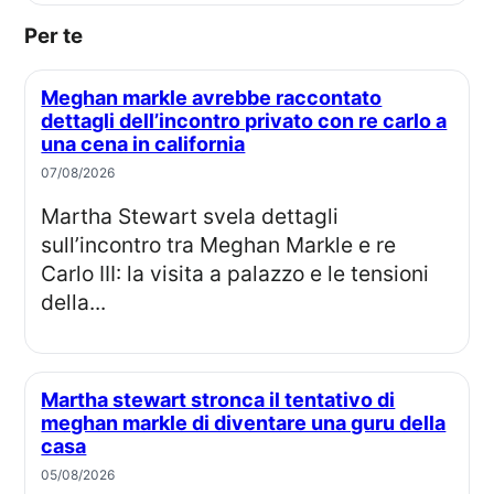
Per te
Meghan markle avrebbe raccontato
dettagli dell’incontro privato con re carlo a
una cena in california
07/08/2026
Martha Stewart svela dettagli
sull’incontro tra Meghan Markle e re
Carlo III: la visita a palazzo e le tensioni
della...
Martha stewart stronca il tentativo di
meghan markle di diventare una guru della
casa
05/08/2026