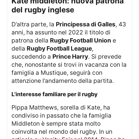
kate middleton: nuova patrona
del rugby inglese
D’altra parte, la
Principessa di Galles
, 43
anni, ha assunto nel 2022 il titolo di
patrona della
Rugby Football Union
e
della
Rugby Football League
,
succedendo a
Prince Harry
. Si prevede
che, nonostante si trovi in vacanza con la
famiglia a Mustique, seguirà con
attenzione l’andamento della partita.
l’interesse familiare per il rugby
Pippa Matthews, sorella di Kate, ha
condiviso in passato che la famiglia
Middleton è sempre stata molto
coinvolta nel mondo del rugby. In un