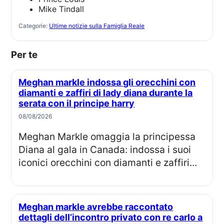
Mike Tindall
Categorie:
Ultime notizie sulla Famiglia Reale
Per te
Meghan markle indossa gli orecchini con
diamanti e zaffiri di lady diana durante la
serata con il principe harry
08/08/2026
Meghan Markle omaggia la principessa
Diana al gala in Canada: indossa i suoi
iconici orecchini con diamanti e zaffiri...
Meghan markle avrebbe raccontato
dettagli dell’incontro privato con re carlo a