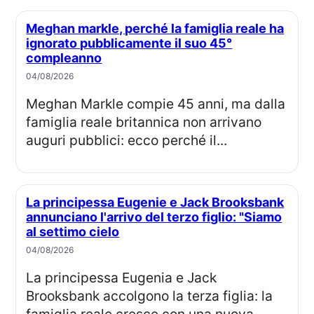
Meghan markle, perché la famiglia reale ha
ignorato pubblicamente il suo 45°
compleanno
04/08/2026
Meghan Markle compie 45 anni, ma dalla
famiglia reale britannica non arrivano
auguri pubblici: ecco perché il...
La principessa Eugenie e Jack Brooksbank
annunciano l'arrivo del terzo figlio: "Siamo
al settimo cielo
04/08/2026
La principessa Eugenia e Jack
Brooksbank accolgono la terza figlia: la