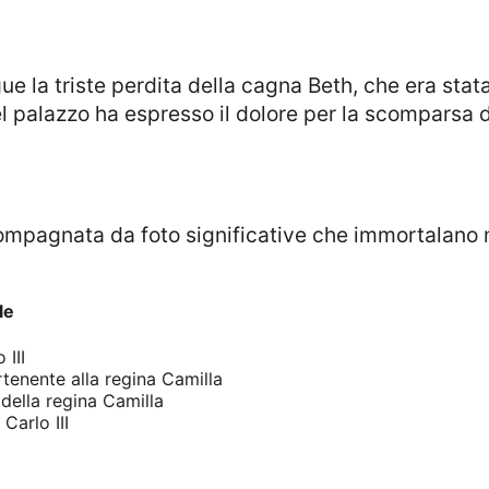
el palazzo ha espresso il dolore per la scomparsa
le
III
tenente alla regina Camilla
ella regina Camilla
Carlo III