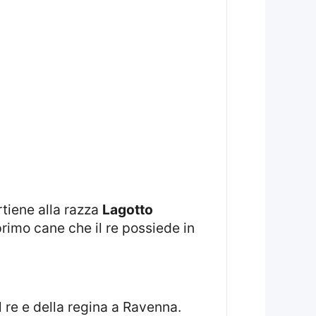
rtiene alla razza
Lagotto
primo cane che il re possiede in