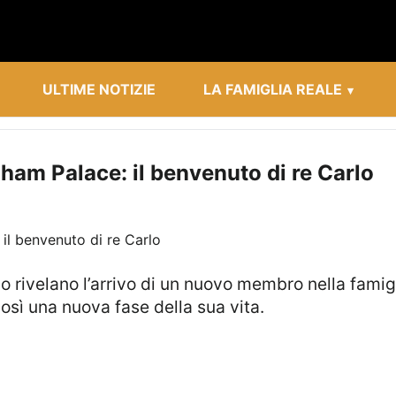
ULTIME NOTIZIE
LA FAMIGLIA REALE
am Palace: il benvenuto di re Carlo
osì una nuova fase della sua vita.