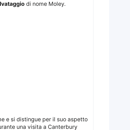
lvataggio
di nome Moley.
urante una visita a Canterbury