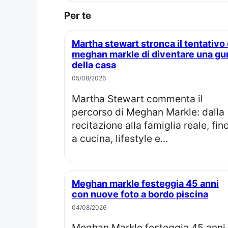
Per te
Martha stewart stronca il tentativo di
meghan markle di diventare una gu
della casa
05/08/2026
Martha Stewart commenta il
percorso di Meghan Markle: dalla
recitazione alla famiglia reale, fin
a cucina, lifestyle e...
Meghan markle festeggia 45 anni
con nuove foto a bordo piscina
04/08/2026
Meghan Markle festeggia 45 anni in