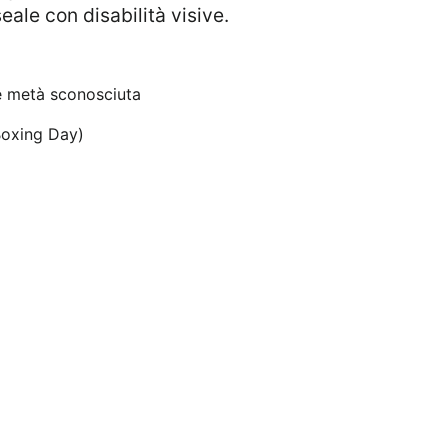
ale con disabilità visive.
e metà sconosciuta
Boxing Day)