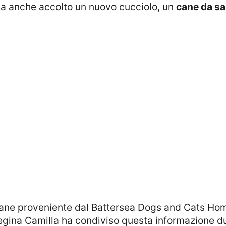
ha anche accolto un nuovo cucciolo, un
cane da sa
 regina Camilla ha condiviso questa informazione d