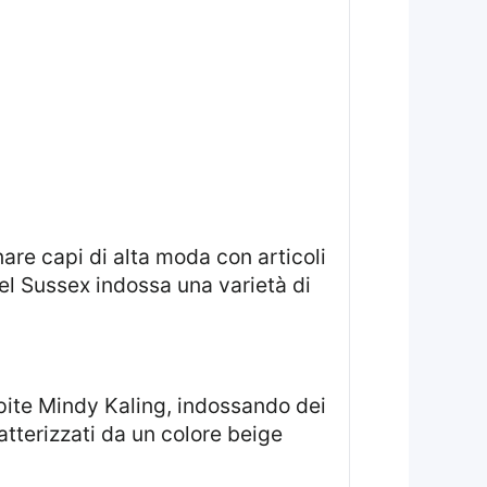
del Sussex indossa una varietà di
ospite Mindy Kaling, indossando dei
atterizzati da un colore beige