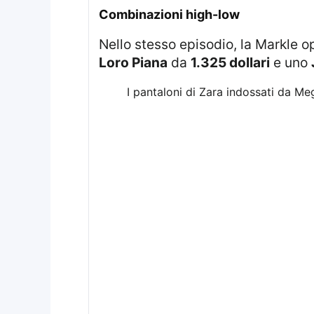
Combinazioni high-low
Nello stesso episodio, la Markle 
Loro Piana
da
1.325 dollari
e uno
I pantaloni di Zara indossati da Me