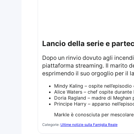
Lancio della serie e parte
Dopo un rinvio dovuto agli incendi che hanno colpito Los Angeles, la serie è stata finalmente rilasciata sulla
piattaforma streaming. Il marito de
esprimendo il suo orgoglio per il l
Mindy Kaling – ospite nell’episodio
Alice Waters – chef ospite durante 
Doria Ragland – madre di Meghan p
Principe Harry – apparso nell’epis
Markle è conosciuta per mescolare a
Categorie:
Ultime notizie sulla Famiglia Reale