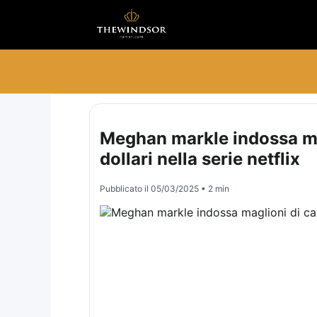
Meghan markle indossa mag
dollari nella serie netflix
Pubblicato il
05/03/2025
• 2 min