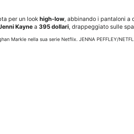
opta per un look
high-low
, abbinando i pantaloni a
Jenni Kayne
a
395 dollari
, drappeggiato sulle spal
ghan Markle nella sua serie Netflix.
JENNA PEFFLEY/NETFL