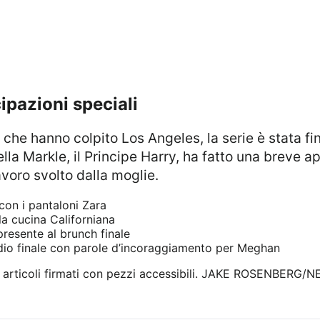
cipazioni speciali
lla Markle, il Principe Harry, ha fatto una breve ap
avoro svolto dalla moglie.
 con i pantaloni Zara
la cucina Californiana
resente al brunch finale
odio finale con parole d’incoraggiamento per Meghan
rticoli firmati con pezzi accessibili.
JAKE ROSENBERG/NE