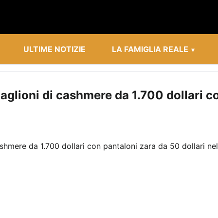
ULTIME NOTIZIE
LA FAMIGLIA REALE
lioni di cashmere da 1.700 dollari co