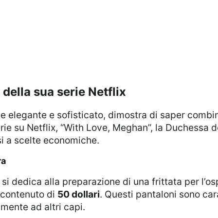
 della sua serie Netflix
erie su Netflix, “With Love, Meghan”, la Duchessa 
si a scelte economiche.
ra
 si dedica alla preparazione di una frittata per l’
 contenuto di
50 dollari
. Questi pantaloni sono car
lmente ad altri capi.