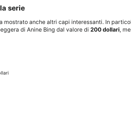
lla serie
eggera di Anine Bing dal valore di
200 dollari
, me
lari