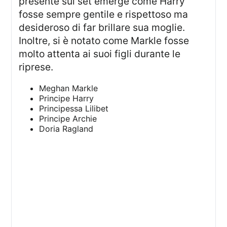
presente sul set emerge come Harry
fosse sempre gentile e rispettoso ma
desideroso di far brillare sua moglie.
Inoltre, si è notato come Markle fosse
molto attenta ai suoi figli durante le
riprese.
Meghan Markle
Principe Harry
Principessa Lilibet
Principe Archie
Doria Ragland