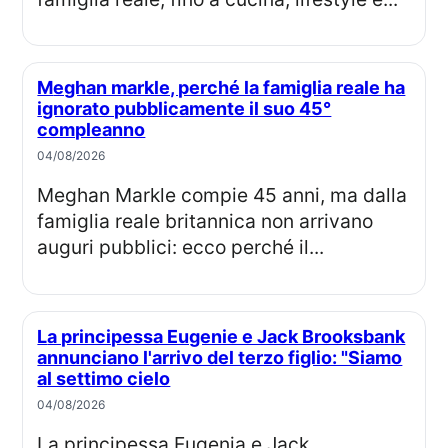
Meghan markle, perché la famiglia reale ha
ignorato pubblicamente il suo 45°
compleanno
04/08/2026
Meghan Markle compie 45 anni, ma dalla
famiglia reale britannica non arrivano
auguri pubblici: ecco perché il...
La principessa Eugenie e Jack Brooksbank
annunciano l'arrivo del terzo figlio: "Siamo
al settimo cielo
04/08/2026
La principessa Eugenia e Jack