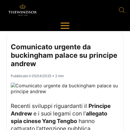
Comunicato urgente da
buckingham palace su principe
andrew
Pubblicato il
05/04/2025
• 2 min
Recenti sviluppi riguardanti il
Principe
Andrew
e i suoi legami con l’
allegato
spia cinese Yang Tengbo
hanno
catturato l’attenzione pubblica.