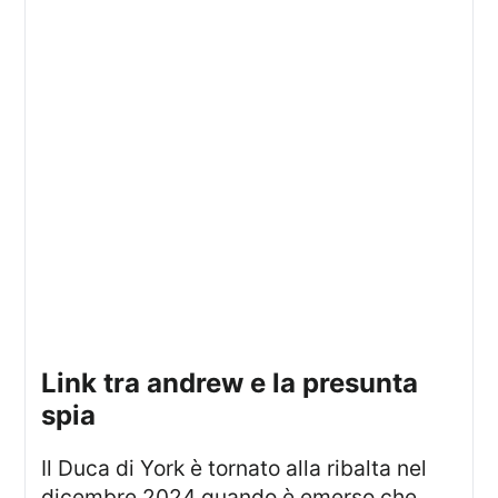
link tra andrew e la presunta
spia
Il Duca di York è tornato alla ribalta nel
dicembre 2024 quando è emerso che