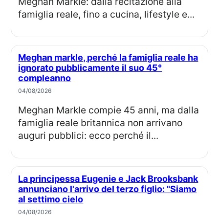
Meghan Markle: dalla recitazione alla
famiglia reale, fino a cucina, lifestyle e...
Meghan markle, perché la famiglia reale ha
ignorato pubblicamente il suo 45°
compleanno
04/08/2026
Meghan Markle compie 45 anni, ma dalla
famiglia reale britannica non arrivano
auguri pubblici: ecco perché il...
La principessa Eugenie e Jack Brooksbank
annunciano l'arrivo del terzo figlio: "Siamo
al settimo cielo
04/08/2026