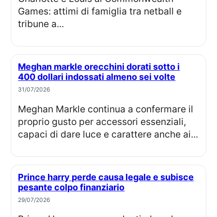
Games: attimi di famiglia tra netball e
tribune a...
Meghan markle orecchini dorati sotto i
400 dollari indossati almeno sei volte
31/07/2026
Meghan Markle continua a confermare il
proprio gusto per accessori essenziali,
capaci di dare luce e carattere anche ai...
Prince harry perde causa legale e subisce
pesante colpo finanziario
29/07/2026