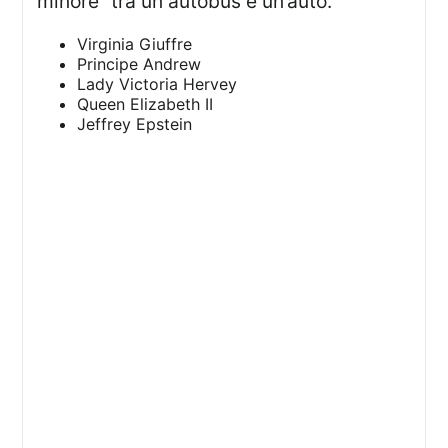
minore” tra un autobus e un’auto.
Virginia Giuffre
Principe Andrew
Lady Victoria Hervey
Queen Elizabeth II
Jeffrey Epstein