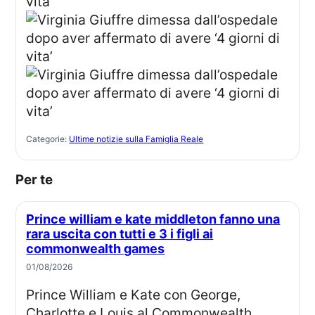
Categorie:
Ultime notizie sulla Famiglia Reale
Per te
Prince william e kate middleton fanno una
rara uscita con tutti e 3 i figli ai
commonwealth games
01/08/2026
Prince William e Kate con George,
Charlotte e Louis al Commonwealth