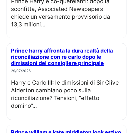
Prince Harry e co-querelanti: dopo la
sconfitta, Associated Newspapers
chiede un versamento provvisorio da
13,3 milioni...
Prince harry affronta la dura realtà della
riconciliazione con re carlo dopo le
dimissioni del consigliere principale
29/07/2026
Harry e Carlo III: le dimissioni di Sir Clive
Alderton cambiano poco sulla
riconciliazione? Tensioni, “effetto
domino”...
Prince william e kate middleton look estivo