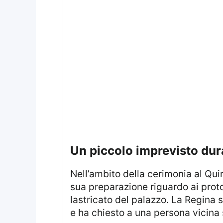
un piccolo imprevisto dur
Nell’ambito della cerimonia al Quirinale, si è verificato un lieve momento di confusione per la Regina. Nonostante la
sua preparazione riguardo ai proto
lastricato del palazzo. La Regina 
e ha chiesto a una persona vicina 