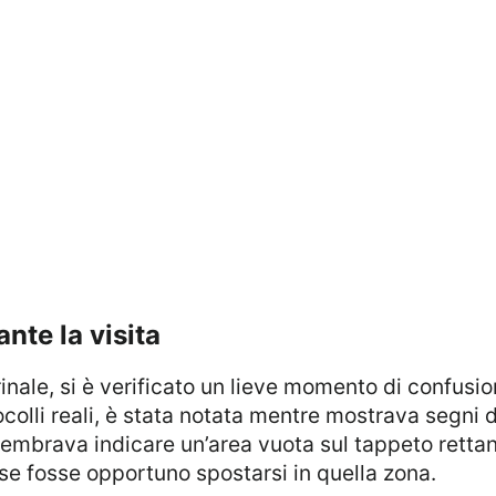
ante la visita
colli reali, è stata notata mentre mostrava segni d
sembrava indicare un’area vuota sul tappeto rettan
se fosse opportuno spostarsi in quella zona.