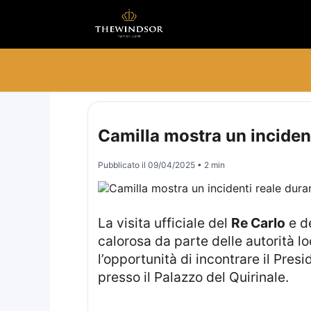
Camilla mostra un incidenti 
Pubblicato il
09/04/2025
• 2 min
La visita ufficiale del
Re Carlo
e d
calorosa da parte delle autorità l
l’opportunità di incontrare il Pres
presso il Palazzo del Quirinale.