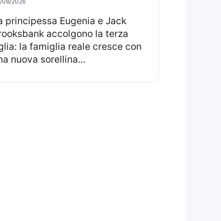
/08/2026
rooksbank accolgono la terza
iglia: la famiglia reale cresce con
na nuova sorellina...