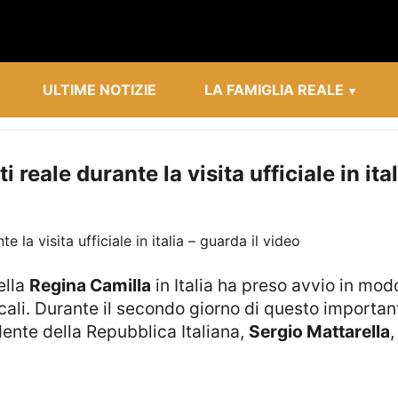
ULTIME NOTIZIE
LA FAMIGLIA REALE
reale durante la visita ufficiale in ital
ella
Regina Camilla
in Italia ha preso avvio in mod
ocali. Durante il secondo giorno di questo importa
idente della Repubblica Italiana,
Sergio Mattarella
,