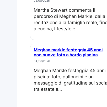
05/08/2026
Martha Stewart commenta il
percorso di Meghan Markle: dalla
recitazione alla famiglia reale, fin
a cucina, lifestyle e...
Meghan markle festeggia 45 anni
con nuove foto a bordo piscina
04/08/2026
Meghan Markle festeggia 45 anni in
piscina: foto, palloncini e un
messaggio di gratitudine sui socia
tra estate e...