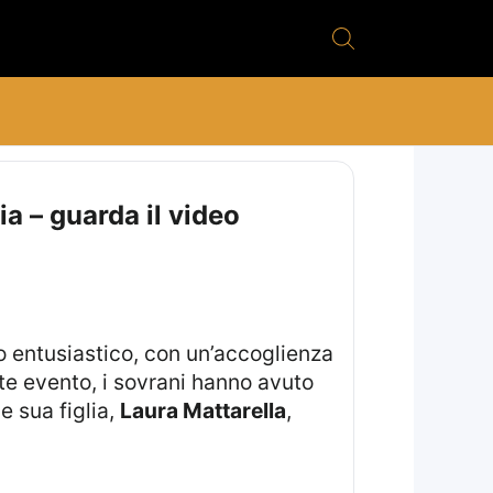
ia – guarda il video
o entusiastico, con un’accoglienza
nte evento, i sovrani hanno avuto
 e sua figlia,
Laura Mattarella
,