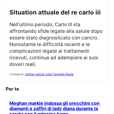
situation attuale del re carlo iii
Nell’ultimo periodo, Carlo III sta
affrontando sfide legate alla salute dopo
essere stato diagnosticato con cancro.
Nonostante le difficoltà recenti e le
complicazioni legate ai trattamenti
ricevuti, continua ad adempiere ai suoi
doveri reali.
Categorie:
Ultime notizie sulla Famiglia Reale
Per te
Meghan markle indossa gli orecchini con
diamanti e zaffiri di lady diana durante la
serata con il principe harry