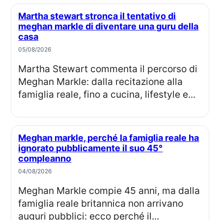
Martha stewart stronca il tentativo di
meghan markle di diventare una guru della
casa
05/08/2026
Martha Stewart commenta il percorso di
Meghan Markle: dalla recitazione alla
famiglia reale, fino a cucina, lifestyle e...
Meghan markle, perché la famiglia reale ha
ignorato pubblicamente il suo 45°
compleanno
04/08/2026
Meghan Markle compie 45 anni, ma dalla
famiglia reale britannica non arrivano
auguri pubblici: ecco perché il...