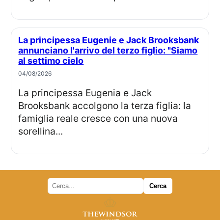
La principessa Eugenie e Jack Brooksbank
annunciano l'arrivo del terzo figlio: "Siamo
al settimo cielo
04/08/2026
La principessa Eugenia e Jack
Brooksbank accolgono la terza figlia: la
famiglia reale cresce con una nuova
sorellina...