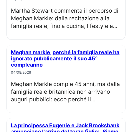
Martha Stewart commenta il percorso di
Meghan Markle: dalla recitazione alla
famiglia reale, fino a cucina, lifestyle e...
Meghan markle, perché la famiglia reale ha
ignorato pubblicamente il suo 45°
compleanno
04/08/2026
Meghan Markle compie 45 anni, ma dalla
famiglia reale britannica non arrivano
auguri pubblici: ecco perché il...
La principessa Eugenie e Jack Brooksbank
annunciano l'arrivo del terzo figlio: "Siamo