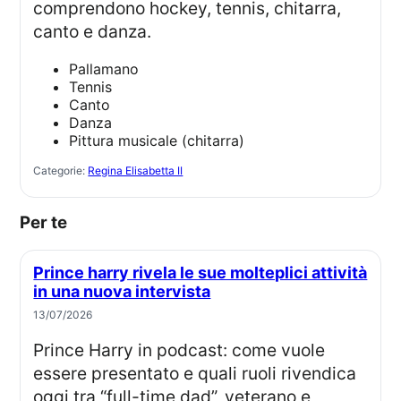
comprendono hockey, tennis, chitarra,
canto e danza.
Pallamano
Tennis
Canto
Danza
Pittura musicale (chitarra)
Categorie:
Regina Elisabetta II
Per te
Prince harry rivela le sue molteplici attività
in una nuova intervista
13/07/2026
Prince Harry in podcast: come vuole
essere presentato e quali ruoli rivendica
oggi tra “full-time dad”, veterano e