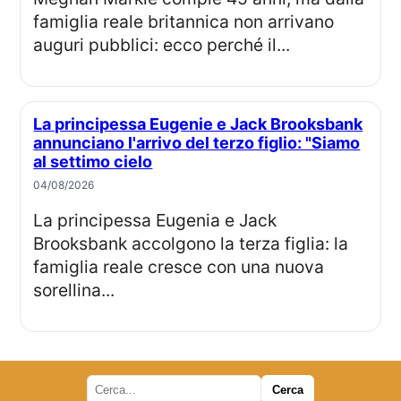
famiglia reale britannica non arrivano
auguri pubblici: ecco perché il...
La principessa Eugenie e Jack Brooksbank
annunciano l'arrivo del terzo figlio: "Siamo
al settimo cielo
04/08/2026
La principessa Eugenia e Jack
Brooksbank accolgono la terza figlia: la
famiglia reale cresce con una nuova
sorellina...