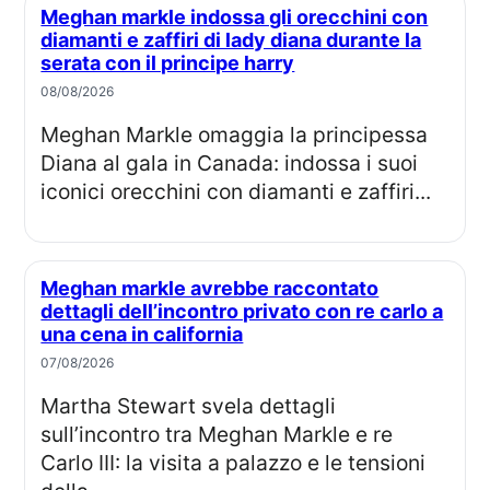
Meghan markle indossa gli orecchini con
diamanti e zaffiri di lady diana durante la
serata con il principe harry
08/08/2026
Meghan Markle omaggia la principessa
Diana al gala in Canada: indossa i suoi
iconici orecchini con diamanti e zaffiri...
Meghan markle avrebbe raccontato
dettagli dell’incontro privato con re carlo a
una cena in california
07/08/2026
Martha Stewart svela dettagli
sull’incontro tra Meghan Markle e re
Carlo III: la visita a palazzo e le tensioni