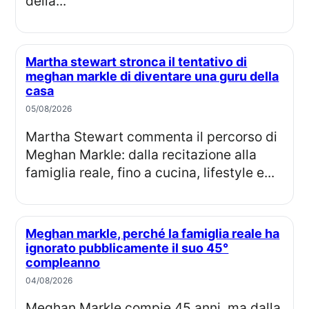
della...
Martha stewart stronca il tentativo di
meghan markle di diventare una guru della
casa
05/08/2026
Martha Stewart commenta il percorso di
Meghan Markle: dalla recitazione alla
famiglia reale, fino a cucina, lifestyle e...
Meghan markle, perché la famiglia reale ha
ignorato pubblicamente il suo 45°
compleanno
04/08/2026
Meghan Markle compie 45 anni, ma dalla