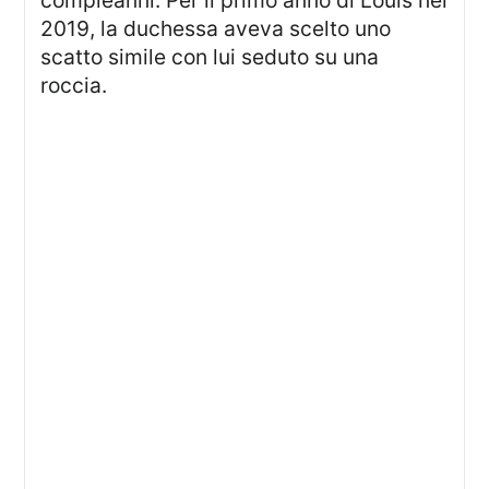
compleanni. Per il primo anno di Louis nel
2019, la duchessa aveva scelto uno
scatto simile con lui seduto su una
roccia.