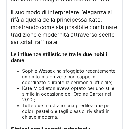
Il suo modo di interpretare l’eleganza si
rifà a quella della principessa Kate,
mostrando come sia possibile combinare
tradizione e modernità attraverso scelte
sartoriali raffinate.
le influenze stilistiche tra le due nobili
dame
Sophie Wessex ha sfoggiato recentemente
un abito blu polvere con cappello
coordinato durante la cerimonia ufficiale;
Kate Middleton aveva optato per uno stile
simile in occasione dell’Ordine Garter nel
2022;
Tutte due mostrano una predilezione per
colori pastello e tagli classici rivisitati in
chiave moderna.