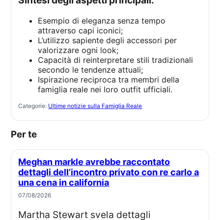
Sintesi degli aspetti principali:
Esempio di eleganza senza tempo
attraverso capi iconici;
L’utilizzo sapiente degli accessori per
valorizzare ogni look;
Capacità di reinterpretare stili tradizionali
secondo le tendenze attuali;
Ispirazione reciproca tra membri della
famiglia reale nei loro outfit ufficiali.
Categorie:
Ultime notizie sulla Famiglia Reale
Per te
Meghan markle avrebbe raccontato
dettagli dell’incontro privato con re carlo a
una cena in california
07/08/2026
Martha Stewart svela dettagli