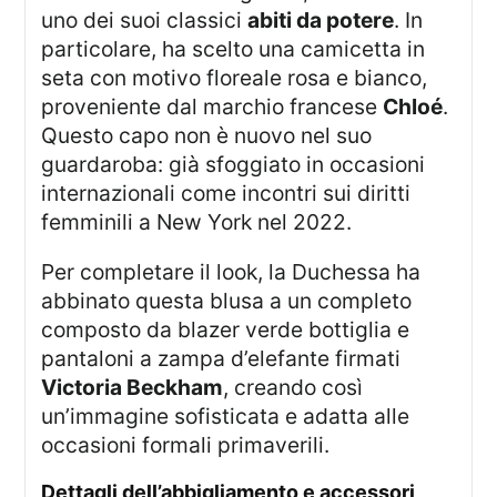
uno dei suoi classici
abiti da potere
. In
particolare, ha scelto una camicetta in
seta con motivo floreale rosa e bianco,
proveniente dal marchio francese
Chloé
.
Questo capo non è nuovo nel suo
guardaroba: già sfoggiato in occasioni
internazionali come incontri sui diritti
femminili a New York nel 2022.
Per completare il look, la Duchessa ha
abbinato questa blusa a un completo
composto da blazer verde bottiglia e
pantaloni a zampa d’elefante firmati
Victoria Beckham
, creando così
un’immagine sofisticata e adatta alle
occasioni formali primaverili.
dettagli dell’abbigliamento e accessori