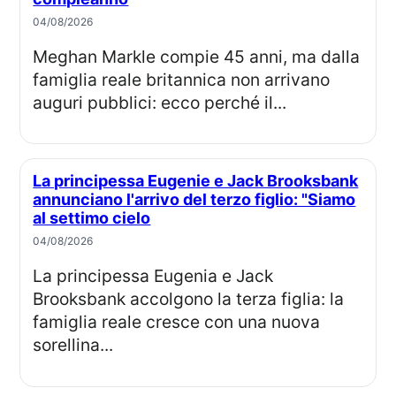
04/08/2026
Meghan Markle compie 45 anni, ma dalla
famiglia reale britannica non arrivano
auguri pubblici: ecco perché il...
La principessa Eugenie e Jack Brooksbank
annunciano l'arrivo del terzo figlio: "Siamo
al settimo cielo
04/08/2026
La principessa Eugenia e Jack
Brooksbank accolgono la terza figlia: la
famiglia reale cresce con una nuova
sorellina...