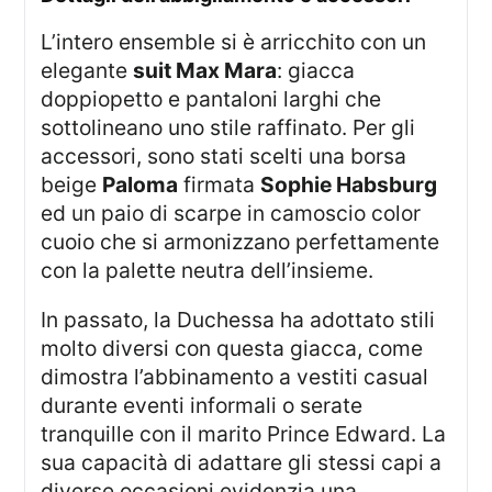
L’intero ensemble si è arricchito con un
elegante
suit Max Mara
: giacca
doppiopetto e pantaloni larghi che
sottolineano uno stile raffinato. Per gli
accessori, sono stati scelti una borsa
beige
Paloma
firmata
Sophie Habsburg
ed un paio di scarpe in camoscio color
cuoio che si armonizzano perfettamente
con la palette neutra dell’insieme.
In passato, la Duchessa ha adottato stili
molto diversi con questa giacca, come
dimostra l’abbinamento a vestiti casual
durante eventi informali o serate
tranquille con il marito Prince Edward. La
sua capacità di adattare gli stessi capi a
diverse occasioni evidenzia una