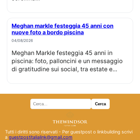
Meghan markle festeggia 45 anni con
nuove foto a bordo piscina
04/08/2026
Meghan Markle festeggia 45 anni in
piscina: foto, palloncini e un messaggio
di gratitudine sui social, tra estate e...
Tutti i diritti sono riservati - Per guestpost o linkbuilding scrivi
a
guestpostitalialink@gmail.com