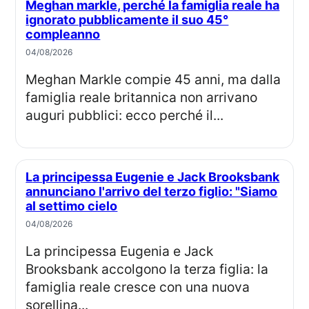
Meghan markle, perché la famiglia reale ha
ignorato pubblicamente il suo 45°
compleanno
04/08/2026
Meghan Markle compie 45 anni, ma dalla
famiglia reale britannica non arrivano
auguri pubblici: ecco perché il...
La principessa Eugenie e Jack Brooksbank
annunciano l'arrivo del terzo figlio: "Siamo
al settimo cielo
04/08/2026
La principessa Eugenia e Jack
Brooksbank accolgono la terza figlia: la
famiglia reale cresce con una nuova
sorellina...