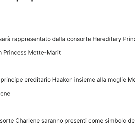
n sarà rappresentato dalla consorte Hereditary Pri
l principe ereditario Haakon insieme alla moglie M