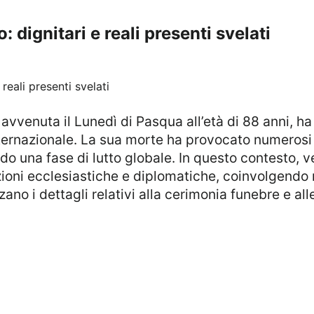
 dignitari e reali presenti svelati
ternazionale. La sua morte ha provocato numerosi t
do una fase di lutto globale. In questo contesto, v
adizioni ecclesiastiche e diplomatiche, coinvolgen
zzano i dettagli relativi alla cerimonia funebre e al