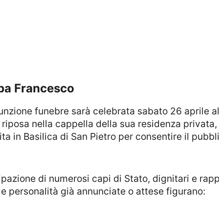
Papa Francesco
 riposa nella cappella della sua residenza privata
ita in Basilica di San Pietro per consentire il pubbl
le personalità già annunciate o attese figurano: