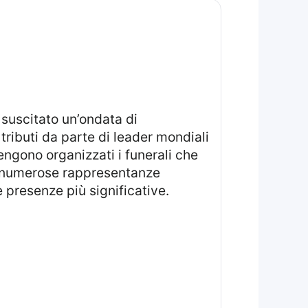
ributi da parte di leader mondiali
engono organizzati i funerali che
do numerose rappresentanze
le presenze più significative.