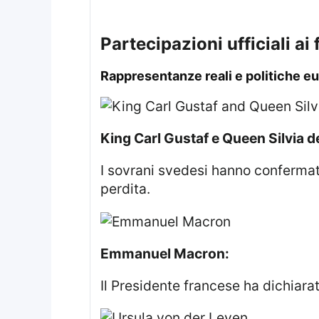
Partecipazioni ufficiali ai
Rappresentanze reali e politiche 
King Carl Gustaf e Queen Silvia d
I sovrani svedesi hanno confermato la loro presenza al rito funebre, condividendo il loro profondo dolore per la
perdita.
Emmanuel Macron:
Il Presidente francese ha dichiar