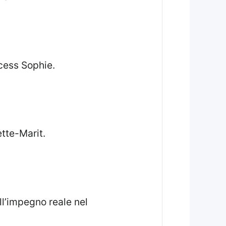
ncess Sophie.
ette-Marit.