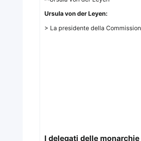
Ursula von der Leyen:
> La presidente della Commissio
I delegati delle monarch