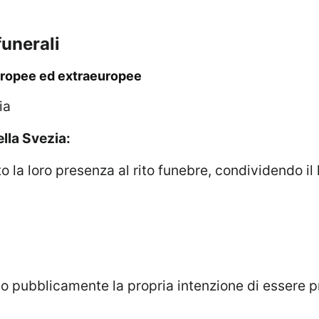
 funerali
europee ed extraeuropee
ella Svezia:
ato pubblicamente la propria intenzione di essere p