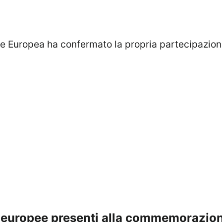
ne Europea ha confermato la propria partecipazion
ie europee presenti alla commemorazio