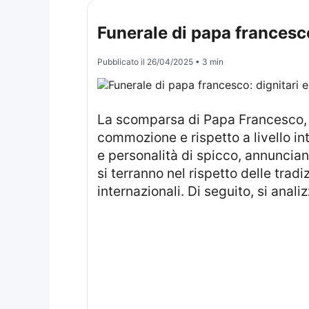
Funerale di papa francesco:
Pubblicato il
26/04/2025
• 3 min
La scomparsa di Papa Francesco, avvenuta il Lunedì di Pasqua all’età di 88 anni, ha suscitato un’ondata di
commozione e rispetto a livello in
e personalità di spicco, annuncian
si terranno nel rispetto delle tr
internazionali. Di seguito, si anali