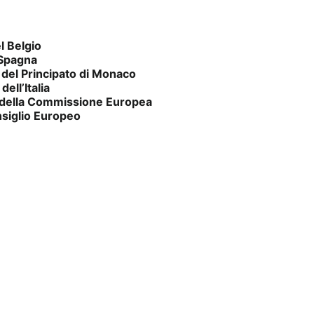
l Belgio
 Spagna
 del Principato di Monaco
ell’Italia
 della Commissione Europea
nsiglio Europeo