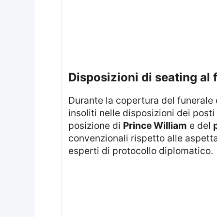
disposizioni di seating al
Durante la copertura del funerale di Papa Francesco, svoltosi nella basilica di San Pietro, sono stati osservati dettagli
insoliti nelle disposizioni dei posti
posizione di
Prince William
e del
convenzionali rispetto alle aspettat
esperti di protocollo diplomatico.