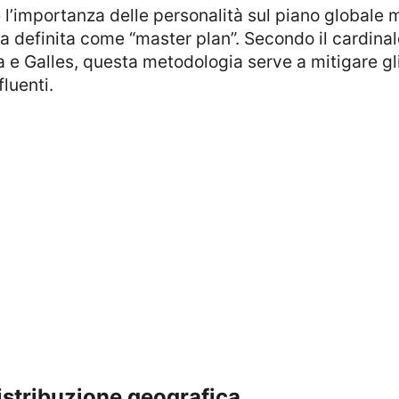
ia definita come “master plan”. Secondo il cardina
ra e Galles, questa metodologia serve a mitigare gl
fluenti.
 distribuzione geografica