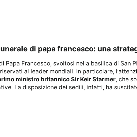
 funerale di papa francesco: una strateg
 riservati ai leader mondiali. In particolare, l’atten
primo ministro britannico Sir Keir Starmer
, che s
ive. La disposizione dei sedili, infatti, ha suscitato