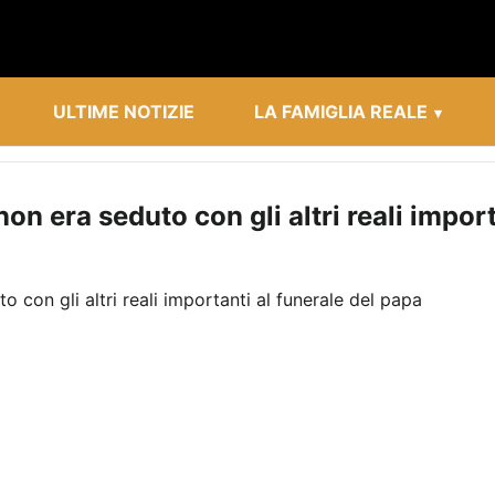
ULTIME NOTIZIE
LA FAMIGLIA REALE
non era seduto con gli altri reali impor