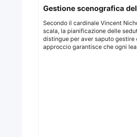
gestione scenografica de
Secondo il cardinale Vincent Nichols, noto per la sua esperienza nella gestione degli eventi ecclesiastici su larga
scala, la pianificazione delle sed
distingue per aver saputo gestire
approccio garantisce che ogni lead