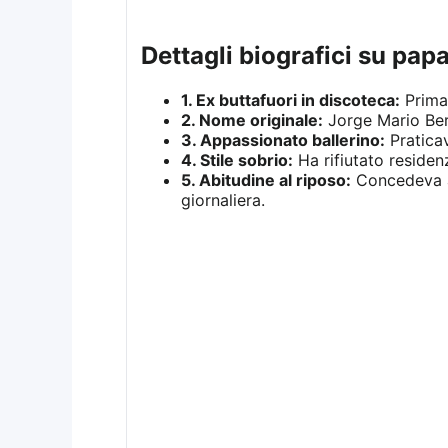
dettagli biografici su pa
1. Ex buttafuori in discoteca:
Prima 
2. Nome originale:
Jorge Mario Berg
3. Appassionato ballerino:
Praticav
4. Stile sobrio:
Ha rifiutato residen
5. Abitudine al riposo:
Concedeva a 
giornaliera.