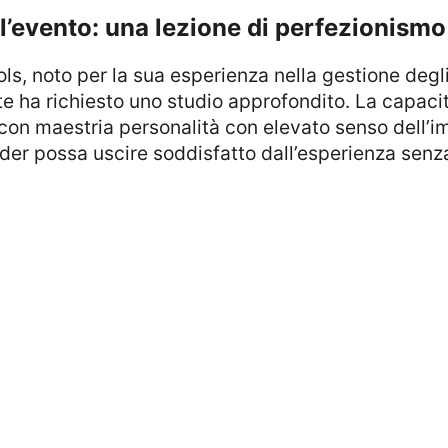
ll’evento: una lezione di perfezionismo
ute ha richiesto uno studio approfondito. La capac
 con maestria personalità con elevato senso dell’
er possa uscire soddisfatto dall’esperienza senza 