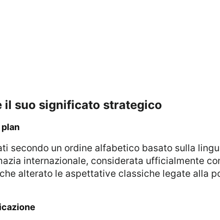
e il suo significato strategico
 plan
mazia internazionale, considerata ufficialmente co
nche alterato le aspettative classiche legate alla 
ificazione