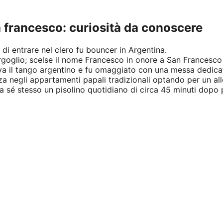
pa francesco: curiosità da conoscere
di entrare nel clero fu bouncer in Argentina.
oglio; scelse il nome Francesco in onore a San Francesco d
a il tango argentino e fu omaggiato con una messa dedicat
za negli appartamenti papali tradizionali optando per un al
sé stesso un pisolino quotidiano di circa 45 minuti dopo 