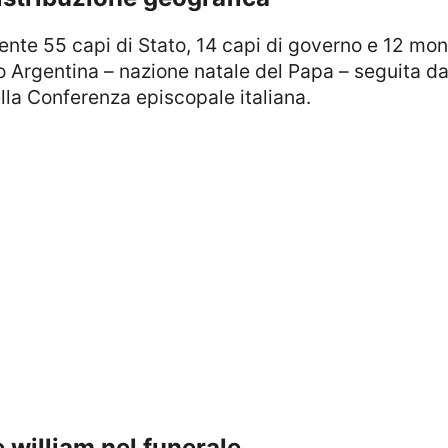
Argentina – nazione natale del Papa – seguita dall
la Conferenza episcopale italiana.
e william nel funerale