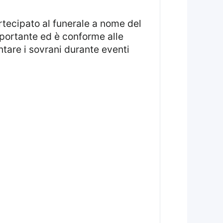
rtecipato al funerale a nome del
portante ed è conforme alle
tare i sovrani durante eventi