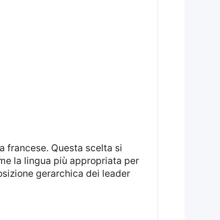
me la lingua più appropriata per
posizione gerarchica dei leader