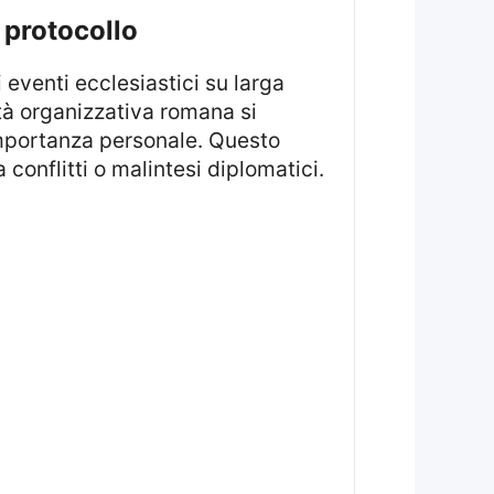
 protocollo
ità organizzativa romana si
importanza personale. Questo
conflitti o malintesi diplomatici.