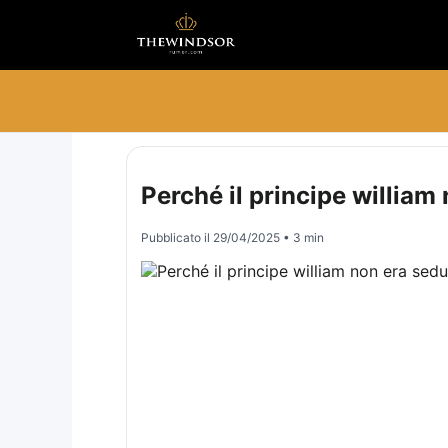
Perché il principe william 
Pubblicato il
29/04/2025
• 3 min