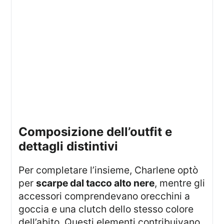
composizione dell’outfit e
dettagli distintivi
Per completare l’insieme, Charlene optò
per
scarpe dal tacco alto nere
, mentre gli
accessori comprendevano orecchini a
goccia e una clutch dello stesso colore
dell’abito. Questi elementi contribuivano