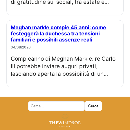
di gratitudine sui social, tra estate e...
Meghan markle compie 45 anni: come
festeggerà la duchessa tra tensioni
familiari e possibili assenze reali
04/08/2026
Compleanno di Meghan Markle: re Carlo
III potrebbe inviare auguri privati,
lasciando aperta la possibilità di un...