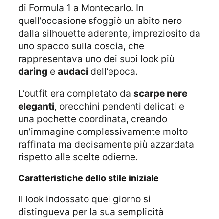
di Formula 1 a Montecarlo. In
quell’occasione sfoggiò un abito nero
dalla silhouette aderente, impreziosito da
uno spacco sulla coscia, che
rappresentava uno dei suoi look più
daring
e
audaci
dell’epoca.
L’outfit era completato da
scarpe nere
eleganti
, orecchini pendenti delicati e
una pochette coordinata, creando
un’immagine complessivamente molto
raffinata ma decisamente più azzardata
rispetto alle scelte odierne.
caratteristiche dello stile iniziale
Il look indossato quel giorno si
distingueva per la sua semplicità