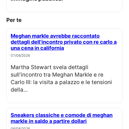
Per te
Meghan markle avrebbe raccontato
dettagli dell’incontro privato con re carlo a
una cena in california
07/08/2026
Martha Stewart svela dettagli
sull’incontro tra Meghan Markle e re
Carlo III: la visita a palazzo e le tensioni
della...
Sneakers classiche e comode di meghan
markle in saldo a partire dollari
06/08/2026