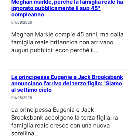
Meghan markle, perché la famiglia reale ha
ignorato pubblicamente il suo 45°
compleanno
04/08/2026
Meghan Markle compie 45 anni, ma dalla
famiglia reale britannica non arrivano
auguri pubblici: ecco perché il...
La principessa Eugenie e Jack Brooksbank
annunciano l'arrivo del terzo figlio: "Siamo
al settimo cielo
04/08/2026
La principessa Eugenia e Jack
Brooksbank accolgono la terza figlia: la
famiglia reale cresce con una nuova
sorellina...