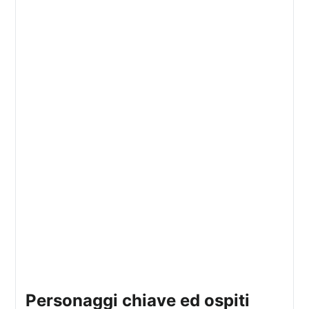
personaggi chiave ed ospiti