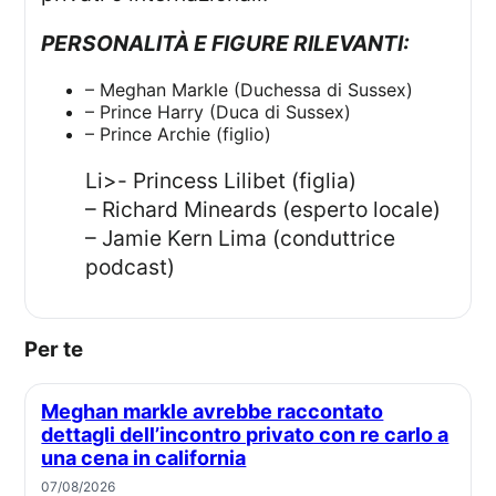
PERSONALITÀ E FIGURE RILEVANTI:
– Meghan Markle (Duchessa di Sussex)
– Prince Harry (Duca di Sussex)
– Prince Archie (figlio)
li>- Princess Lilibet (figlia)
– Richard Mineards (esperto locale)
– Jamie Kern Lima (conduttrice
podcast)
Per te
Meghan markle avrebbe raccontato
dettagli dell’incontro privato con re carlo a
una cena in california
07/08/2026