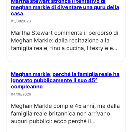
Martha stewart stronca il tentativo di
meghan markle di diventare una guru della
casa
05/08/2026
Martha Stewart commenta il percorso di
Meghan Markle: dalla recitazione alla
famiglia reale, fino a cucina, lifestyle e...
Meghan markle, perché la famiglia reale ha
ignorato pubblicamente il suo 45°
compleanno
04/08/2026
Meghan Markle compie 45 anni, ma dalla
famiglia reale britannica non arrivano
auguri pubblici: ecco perché il...