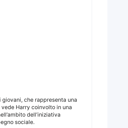
 vede Harry coinvolto in una
ll’ambito dell’iniziativa
pegno sociale.