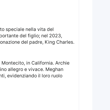
ortante del figlio; nel 2023,
ronazione del padre, King Charles.
ino allegro e vivace. Meghan
ti, evidenziando il loro ruolo