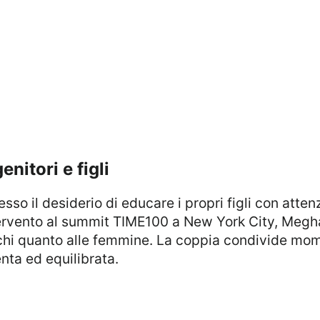
enitori e figli
tervento al summit TIME100 a New York City, Megha
chi quanto alle femmine. La coppia condivide mome
nta ed equilibrata.