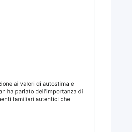
n ha parlato dell’importanza di
nti familiari autentici che