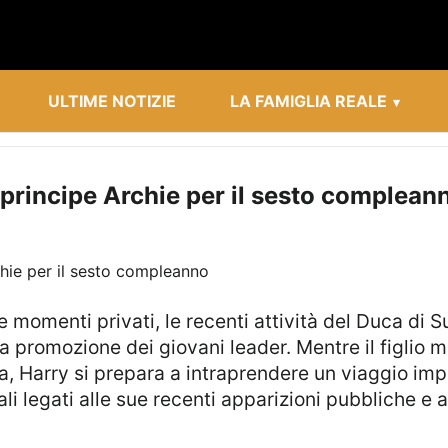
ULTIME NOTIZIE
LA FAMIGLIA REALE
 principe Archie per il sesto complean
a promozione dei giovani leader. Mentre il figlio 
a, Harry si prepara a intraprendere un viaggio impo
ali legati alle sue recenti apparizioni pubbliche e al