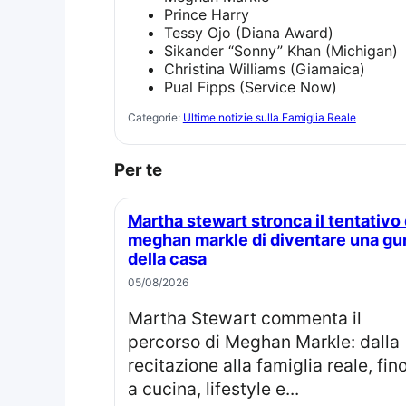
Prince Harry
Tessy Ojo (Diana Award)
Sikander “Sonny” Khan (Michigan)
Christina Williams (Giamaica)
Pual Fipps (Service Now)
Categorie:
Ultime notizie sulla Famiglia Reale
Per te
Martha stewart stronca il tentativo di
meghan markle di diventare una gu
della casa
05/08/2026
Martha Stewart commenta il
percorso di Meghan Markle: dalla
recitazione alla famiglia reale, fin
a cucina, lifestyle e...