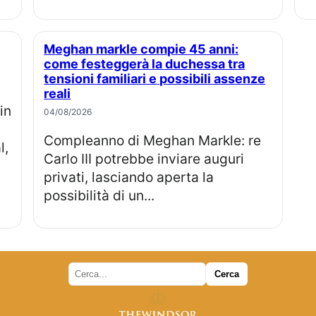
Meghan markle compie 45 anni:
come festeggerà la duchessa tra
tensioni familiari e possibili assenze
reali
04/08/2026
Compleanno di Meghan Markle: re
l,
Carlo III potrebbe inviare auguri
privati, lasciando aperta la
possibilità di un...