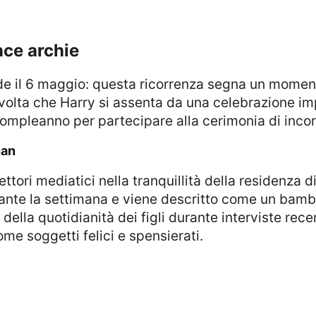
nce archie
volta che Harry si assenta da una celebrazione imp
 compleanno per partecipare alla cerimonia di inco
han
rante la settimana e viene descritto come un bamb
della quotidianità dei figli durante interviste recen
me soggetti felici e spensierati.