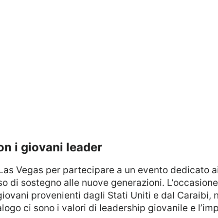
on i giovani leader
so di sostegno alle nuove generazioni. L’occasione
vani provenienti dagli Stati Uniti e dal Caraibi, ne
ogo ci sono i valori di leadership giovanile e l’im