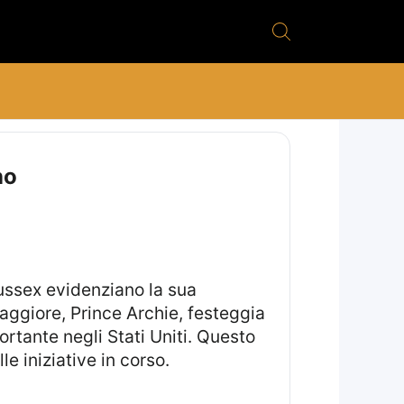
no
maggiore, Prince Archie, festeggia
rtante negli Stati Uniti. Questo
le iniziative in corso.