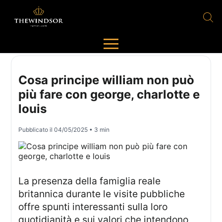
Cosa principe william non può
più fare con george, charlotte e
louis
Pubblicato il
04/05/2025
• 3 min
La presenza della famiglia reale
britannica durante le visite pubbliche
offre spunti interessanti sulla loro
quotidianità e sui valori che intendono