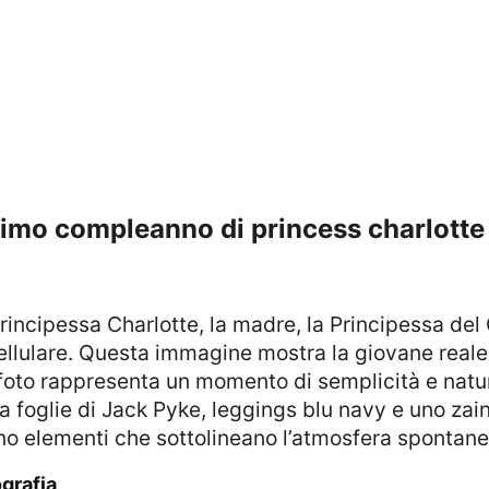
decimo compleanno di princess charlotte
o cellulare. Questa immagine mostra la giovane rea
foto rappresenta un momento di semplicità e natur
oglie di Jack Pyke, leggings blu navy e uno zaino.
no elementi che sottolineano l’atmosfera spontane
ografia