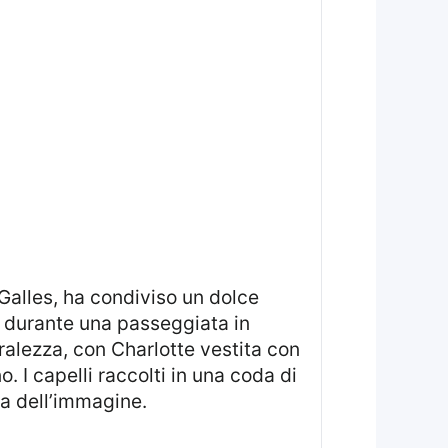
le durante una passeggiata in
alezza, con Charlotte vestita con
 I capelli raccolti in una coda di
a dell’immagine.