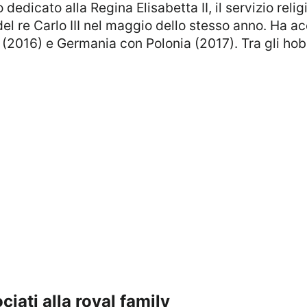
o dedicato alla Regina Elisabetta II, il servizio rel
l re Carlo III nel maggio dello stesso anno. Ha a
 (2016) e Germania con Polonia (2017). Tra gli hob
ciati alla royal family