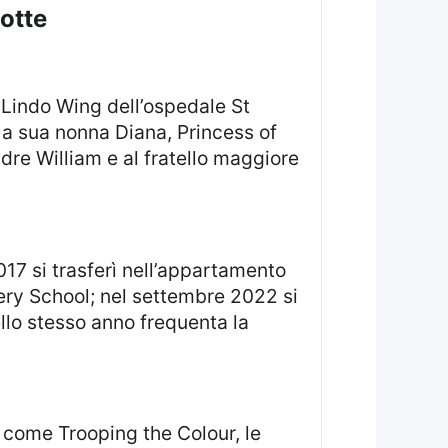
lotte
 a sua nonna Diana, Princess of
adre William e al fratello maggiore
sery School; nel settembre 2022 si
llo stesso anno frequenta la