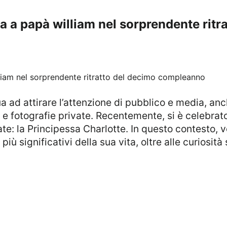
a a papà william nel sorprendente ritr
ali e fotografie private. Recentemente, si è celebr
ate: la Principessa Charlotte. In questo contesto,
 significativi della sua vita, oltre alle curiosità 