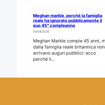
Meghan markle, perché la famiglia
reale ha ignorato pubblicamente il
suo 45° compleanno
04/08/2026
Meghan Markle compie 45 anni, ma
dalla famiglia reale britannica non
arrivano auguri pubblici: ecco
perché il...