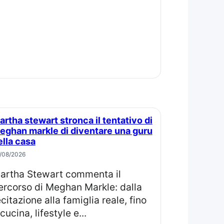
eghan markle di diventare una guru
ella casa
/08/2026
il
ercorso di Meghan Markle: dalla
ecitazione alla famiglia reale, fino
cucina, lifestyle e...