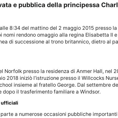
ivata e pubblica della principessa Char
i nomi rendono omaggio alla regina Elisabetta II e
nea di successione al trono britannico, dietro al p
o 2018 iniziò l’istruzione presso il Willcocks Nur
chool insieme al fratello George. Dal settembre de
 dopo il trasferimento familiare a Windsor.
ufficiali