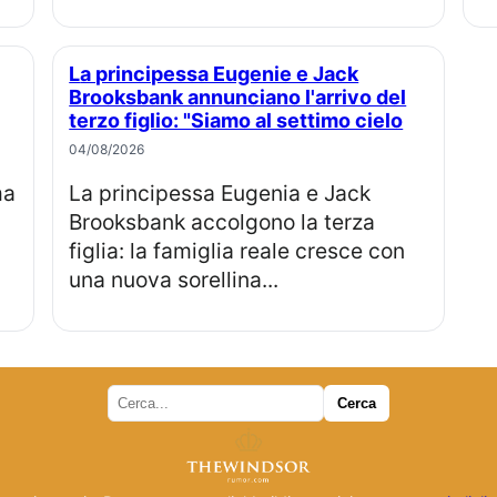
La principessa Eugenie e Jack
Brooksbank annunciano l'arrivo del
terzo figlio: "Siamo al settimo cielo
04/08/2026
La principessa Eugenia e Jack
Brooksbank accolgono la terza
figlia: la famiglia reale cresce con
una nuova sorellina...