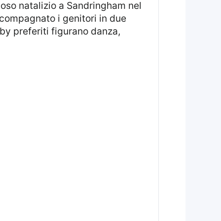
igioso natalizio a Sandringham nel
ccompagnato i genitori in due
by preferiti figurano danza,