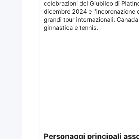
celebrazioni del Giubileo di Platin
dicembre 2024 e l’incoronazione de
grandi tour internazionali: Canada
ginnastica e tennis.
personaggi principali asso