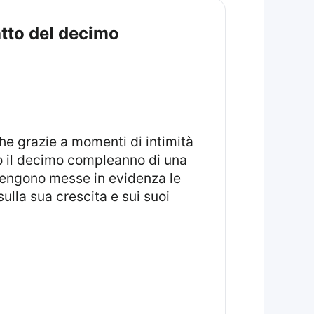
atto del decimo
ato il decimo compleanno di una
 vengono messe in evidenza le
sulla sua crescita e sui suoi