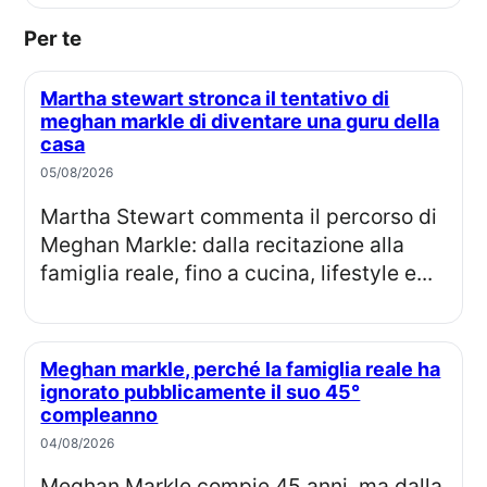
Per te
Martha stewart stronca il tentativo di
meghan markle di diventare una guru della
casa
05/08/2026
Martha Stewart commenta il percorso di
Meghan Markle: dalla recitazione alla
famiglia reale, fino a cucina, lifestyle e...
Meghan markle, perché la famiglia reale ha
ignorato pubblicamente il suo 45°
compleanno
04/08/2026
Meghan Markle compie 45 anni, ma dalla