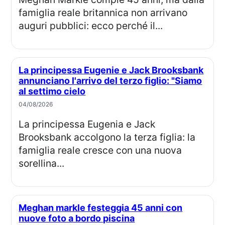
famiglia reale britannica non arrivano
auguri pubblici: ecco perché il...
La principessa Eugenie e Jack Brooksbank
annunciano l'arrivo del terzo figlio: "Siamo
al settimo cielo
04/08/2026
La principessa Eugenia e Jack
Brooksbank accolgono la terza figlia: la
famiglia reale cresce con una nuova
sorellina...
Meghan markle festeggia 45 anni con
nuove foto a bordo piscina