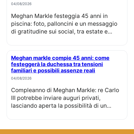
04/08/2026
Meghan Markle festeggia 45 anni in
piscina: foto, palloncini e un messaggio
di gratitudine sui social, tra estate e...
Meghan markle compie 45 anni: come
festeggerà la duchessa tra tensioni
familiari e possibili assenze reali
04/08/2026
Compleanno di Meghan Markle: re Carlo
III potrebbe inviare auguri privati,
lasciando aperta la possibilità di un...