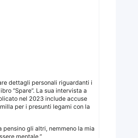
ibro “Spare”. La sua intervista a
bblicato nel 2023 include accuse
amilla per i presunti legami con la
a pensino gli altri, nemmeno la mia
ssere mentale.”