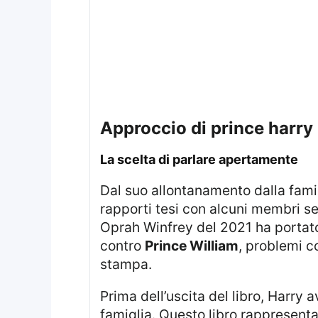
approccio di prince harry
la scelta di parlare apertamente
Dal suo allontanamento dalla famiglia reale nel 2020, Prince Harry ha scelto di rivelare dettagli personali riguardanti i
rapporti tesi con alcuni membri sen
Oprah Winfrey del 2021 ha portato
contro
Prince William
, problemi 
stampa.
Prima dell’uscita del libro, Harry
famiglia. Questo libro rappresent