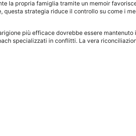
te la propria famiglia tramite un memoir favorisc
ltre, questa strategia riduce il controllo su come i
ch specializzati in conflitti. La vera riconciliazi