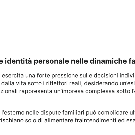
i e identità personale nelle dinamiche fa
dalla vita sotto i riflettori reali, desiderando un’e
izionali rappresenta un’impresa complessa sotto l’o
 rischiano solo di alimentare fraintendimenti ed esas