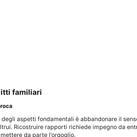
itti familiari
proca
ltrui. Ricostruire rapporti richiede impegno da ent
 mettere da parte l’orgoglio.