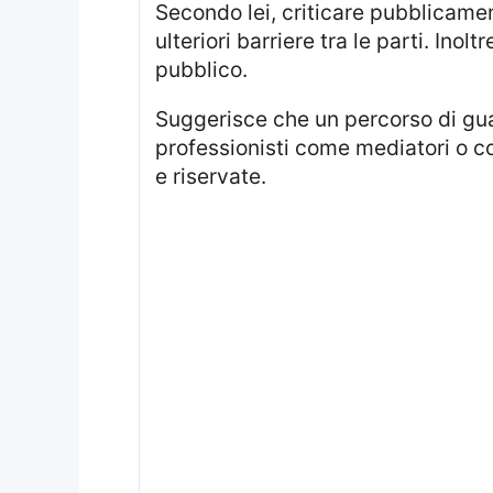
Secondo lei, criticare pubblicamen
ulteriori barriere tra le parti. Ino
pubblico.
Suggerisce che un percorso di guarigione più efficace dovrebbe essere mantenuto in ambito privato e supportato da
professionisti come mediatori o coa
e riservate.