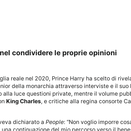
 nel condividere le proprie opinioni
ior della monarchia attraverso interviste e il suo l
 alla luce questioni private, mentre il volume pu
con
King Charles
, e critiche alla regina consorte C
 aveva dichiarato a
People
: “Non voglio imporre cos
a una continuazione del mio percorso verso il bene