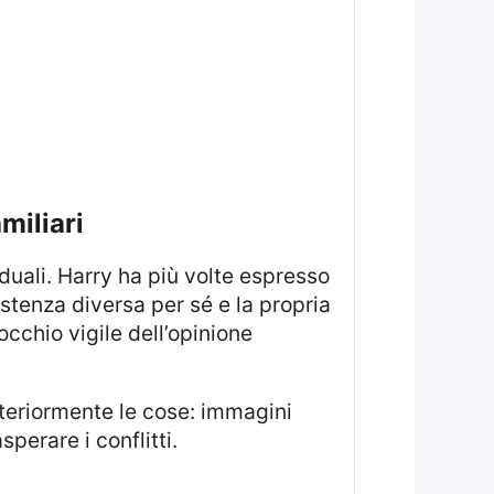
miliari
sistenza diversa per sé e la propria
cchio vigile dell’opinione
perare i conflitti.