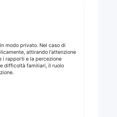
licamente, attirando l’attenzione
e i rapporti e la percezione
ifficoltà familiari, il ruolo
azione.