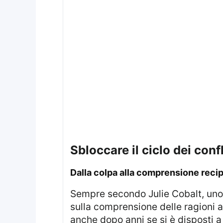
sbloccare il ciclo dei confl
dalla colpa alla comprensione reci
Sempre secondo Julie Cobalt, uno degli aspetti fondamentali è abbandonare il senso del biasimo per concentrarsi
sulla comprensione delle ragioni a
anche dopo anni se si è disposti a