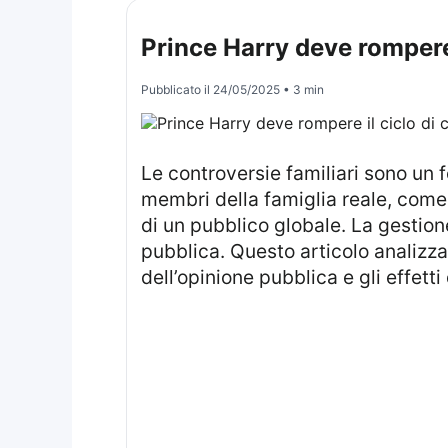
Prince Harry deve rompere i
Pubblicato il
24/05/2025
• 3 min
Le controversie familiari sono un fenomeno comune, ma spesso vengono affrontate in modo privato. Nel caso di
membri della famiglia reale, come 
di un pubblico globale. La gestione
pubblica. Questo articolo analizza l
dell’opinione pubblica e gli effetti