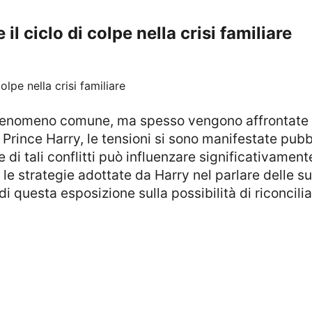
l ciclo di colpe nella crisi familiare
Prince Harry, le tensioni si sono manifestate pubb
 di tali conflitti può influenzare significativament
e strategie adottate da Harry nel parlare delle sue d
 di questa esposizione sulla possibilità di riconcili