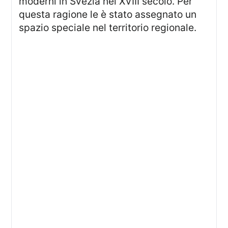
moderni in Svezia nel XVIII secolo. Per
questa ragione le è stato assegnato un
spazio speciale nel territorio regionale.