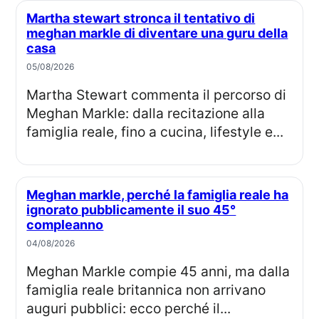
Martha stewart stronca il tentativo di
meghan markle di diventare una guru della
casa
05/08/2026
Martha Stewart commenta il percorso di
Meghan Markle: dalla recitazione alla
famiglia reale, fino a cucina, lifestyle e...
Meghan markle, perché la famiglia reale ha
ignorato pubblicamente il suo 45°
compleanno
04/08/2026
Meghan Markle compie 45 anni, ma dalla
famiglia reale britannica non arrivano
auguri pubblici: ecco perché il...