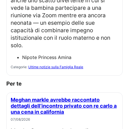
anche uno scatto divertente in cui si
vede la bambina partecipare a una
riunione via Zoom mentre era ancora
neonata — un esempio delle sue
capacità di combinare impegno
istituzionale con il ruolo materno e non
solo.
Nipote Princess Amina
Categorie:
Ultime notizie sulla Famiglia Reale
Per te
Meghan markle avrebbe raccontato
dettagli dell’incontro privato con re carlo a
una cena in california
07/08/2026