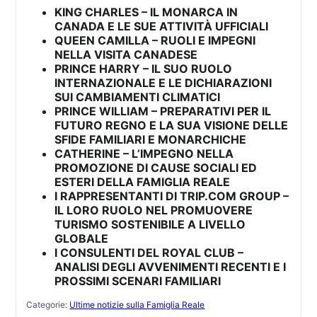
KING CHARLES – IL MONARCA IN
CANADA E LE SUE ATTIVITÀ UFFICIALI
QUEEN CAMILLA – RUOLI E IMPEGNI
NELLA VISITA CANADESE
PRINCE HARRY – IL SUO RUOLO
INTERNAZIONALE E LE DICHIARAZIONI
SUI CAMBIAMENTI CLIMATICI
PRINCE WILLIAM – PREPARATIVI PER IL
FUTURO REGNO E LA SUA VISIONE DELLE
SFIDE FAMILIARI E MONARCHICHE
CATHERINE – L’IMPEGNO NELLA
PROMOZIONE DI CAUSE SOCIALI ED
ESTERI DELLA FAMIGLIA REALE
I RAPPRESENTANTI DI TRIP.COM GROUP –
IL LORO RUOLO NEL PROMUOVERE
TURISMO SOSTENIBILE A LIVELLO
GLOBALE
I CONSULENTI DEL ROYAL CLUB –
ANALISI DEGLI AVVENIMENTI RECENTI E I
PROSSIMI SCENARI FAMILIARI
Categorie:
Ultime notizie sulla Famiglia Reale