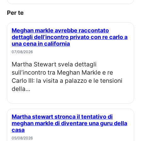
Per te
Meghan markle avrebbe raccontato
dettagli dell’incontro privato con re carlo a
una cena in california
07/08/2026
Martha Stewart svela dettagli
sull’incontro tra Meghan Markle e re
Carlo III: la visita a palazzo e le tensioni
della...
Martha stewart stronca il tentativo di
meghan markle di diventare una guru della
casa
05/08/2026