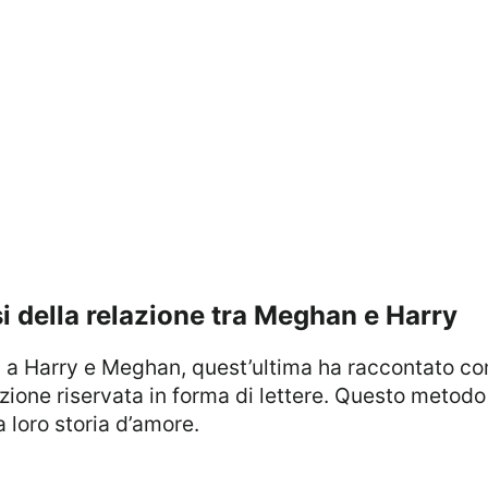
si della relazione tra Meghan e Harry
ne riservata in forma di lettere. Questo metodo s
la loro storia d’amore.