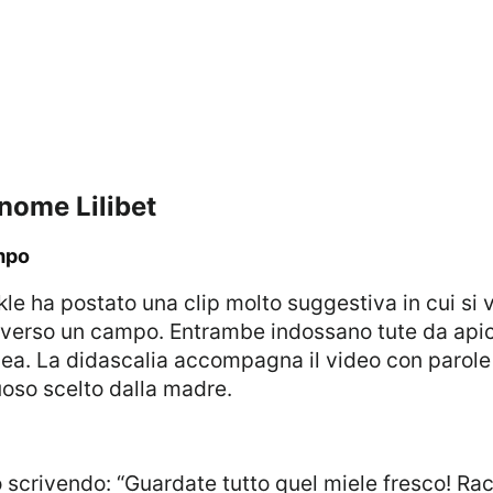
l nome Lilibet
ampo
verso un campo. Entrambe indossano tute da apic
. La didascalia accompagna il video con parole d
tuoso scelto dalla madre.