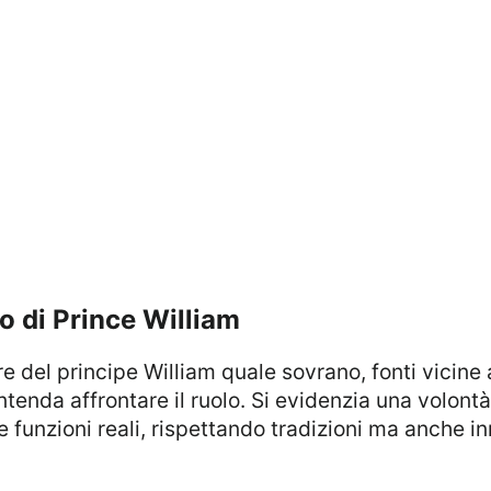
uro di Prince William
intenda affrontare il ruolo. Si evidenzia una volont
 funzioni reali, rispettando tradizioni ma anche 