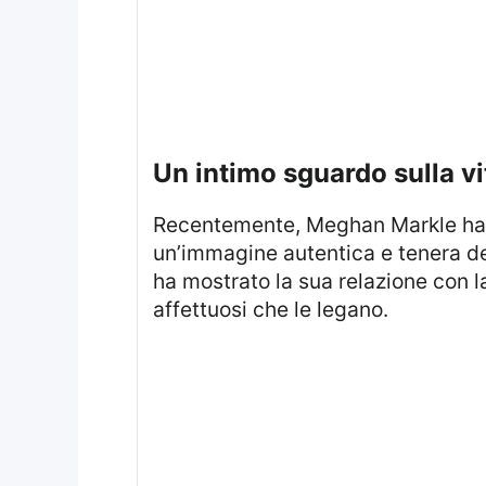
un intimo sguardo sulla
Recentemente, Meghan Markle ha condiviso un momento affettuoso della sua quotidianità familiare, offrendo ai fan
un’immagine autentica e tenera de
ha mostrato la sua relazione con la 
affettuosi che le legano.