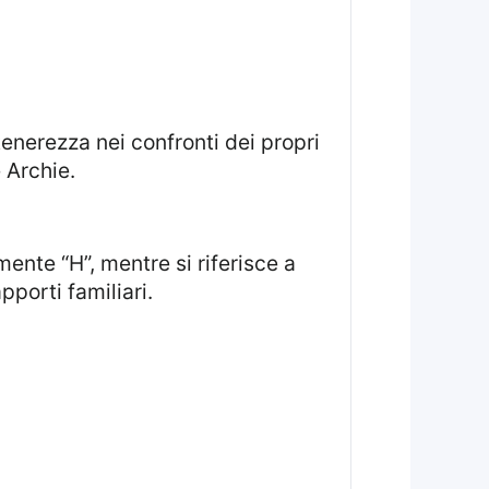
e Archie.
pporti familiari.