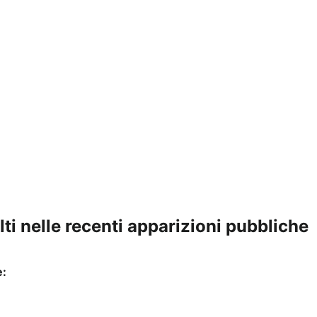
volti nelle recenti apparizioni pubbliche
e: