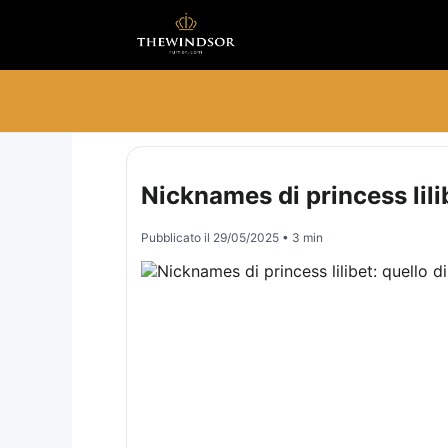
Nicknames di princess lil
Pubblicato il
29/05/2025
• 3 min