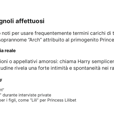
gnoli affettuosi
il soprannome “Arch” attribuito al primogenito Princ
ia reale
udine rivela una forte intimità e spontaneità nei ra
y
H”
 durante interviste private
r i figli, come “Lili” per Princess Lilibet