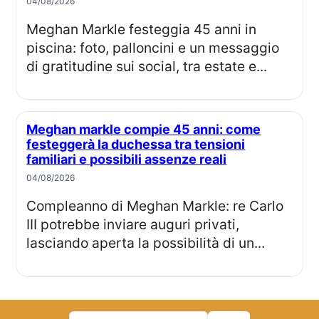
04/08/2026
Meghan Markle festeggia 45 anni in
piscina: foto, palloncini e un messaggio
di gratitudine sui social, tra estate e...
Meghan markle compie 45 anni: come
festeggerà la duchessa tra tensioni
familiari e possibili assenze reali
04/08/2026
Compleanno di Meghan Markle: re Carlo
III potrebbe inviare auguri privati,
lasciando aperta la possibilità di un...