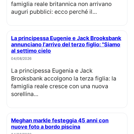
famiglia reale britannica non arrivano
auguri pubblici: ecco perché il...
La principessa Eugenie e Jack Brooksbank
annunciano l'arrivo del terzo figlio: "Siamo
al settimo cielo
04/08/2026
La principessa Eugenia e Jack
Brooksbank accolgono la terza figlia: la
famiglia reale cresce con una nuova
sorellina...
Meghan markle festeggia 45 anni con
nuove foto a bordo piscina