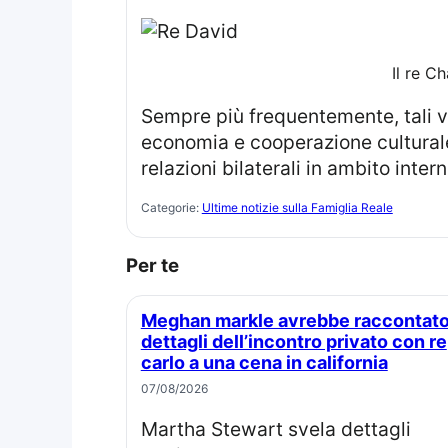
Il re C
Sempre più frequentemente, tali visite rappresentano occasioni per approfondire temi strategici come sicurezza,
economia e cooperazione culturale 
relazioni bilaterali in ambito inter
Categorie:
Ultime notizie sulla Famiglia Reale
Per te
Meghan markle avrebbe raccontato
dettagli dell’incontro privato con re
carlo a una cena in california
07/08/2026
Martha Stewart svela dettagli