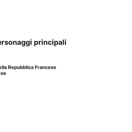
personaggi principali
lla Repubblica Francese
ese