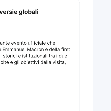
versie globali
se Emmanuel Macron e della first
orici e istituzionali tra i due
lte e gli obiettivi della visita,