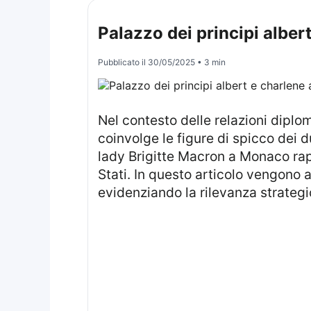
Palazzo dei principi alber
Pubblicato il
30/05/2025
• 3 min
Nel contesto delle relazioni diplomatiche tra Monaco e Francia, si prepara un importante evento ufficiale che
coinvolge le figure di spicco dei 
lady Brigitte Macron a Monaco rapp
Stati. In questo articolo vengono ana
evidenziando la rilevanza strateg