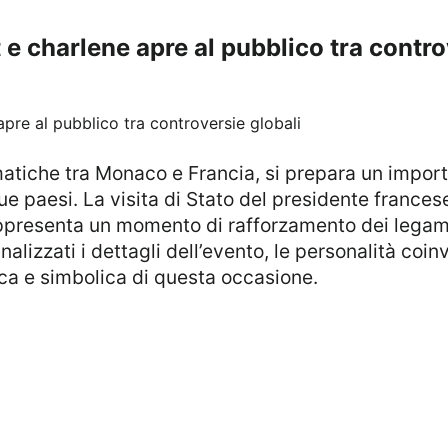
t e charlene apre al pubblico tra contro
due paesi. La visita di Stato del presidente france
resenta un momento di rafforzamento dei legami st
lizzati i dettagli dell’evento, le personalità coinvo
ica e simbolica di questa occasione.