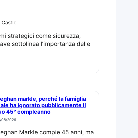
 Castle.
ave sottolinea l’importanza delle
eale ha ignorato pubblicamente il
uo 45° compleanno
/08/2026
ma