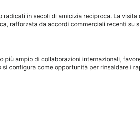
ca, rafforzata da accordi commerciali recenti su se
to si configura come opportunità per rinsaldare i r