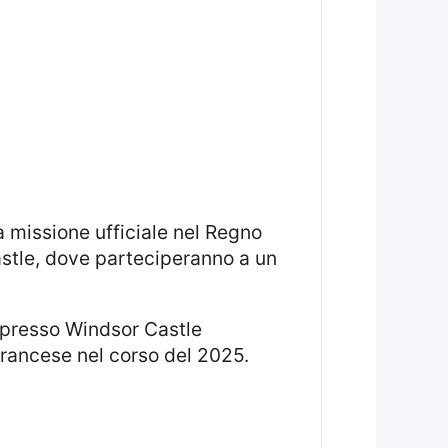
astle, dove parteciperanno a un
 francese nel corso del 2025.