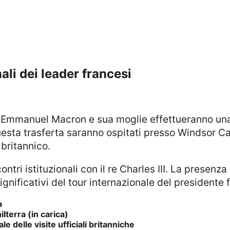
ali dei leader francesi
5
questa trasferta saranno ospitati presso Windsor C
 britannico.
ignificativi del tour internazionale del presidente
a
terra (in carica)
 delle visite ufficiali britanniche