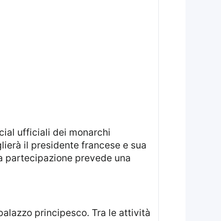
ierà il presidente francese e sua
 La partecipazione prevede una