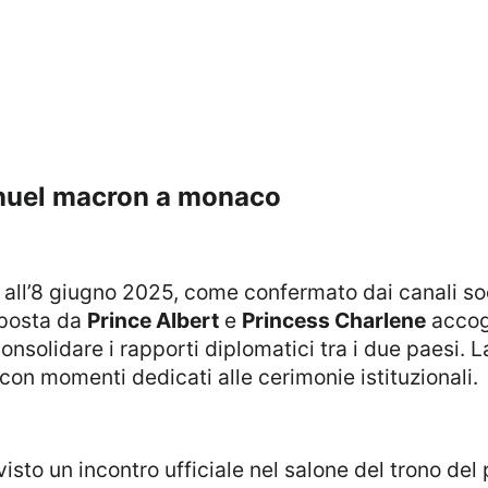
manuel macron a monaco
mposta da
Prince Albert
e
Princess Charlene
accogl
onsolidare i rapporti diplomatici tra i due paesi.
, con momenti dedicati alle cerimonie istituzionali.