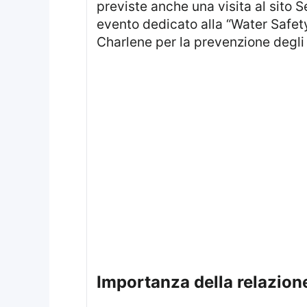
previste anche una visita al sito 
evento dedicato alla “Water Safe
Charlene per la prevenzione degl
importanza della relazio