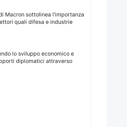
ttori quali difesa e industrie
apporti diplomatici attraverso