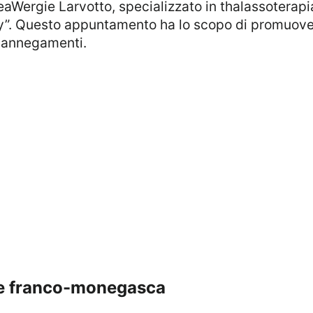
SeaWergie Larvotto, specializzato in thalassoterapi
ty”. Questo appuntamento ha lo scopo di promuove
i annegamenti.
ne franco-monegasca