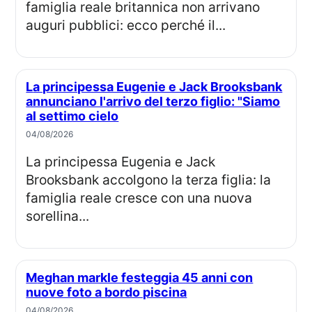
famiglia reale britannica non arrivano
auguri pubblici: ecco perché il...
La principessa Eugenie e Jack Brooksbank
annunciano l'arrivo del terzo figlio: "Siamo
al settimo cielo
04/08/2026
La principessa Eugenia e Jack
Brooksbank accolgono la terza figlia: la
famiglia reale cresce con una nuova
sorellina...
Meghan markle festeggia 45 anni con
nuove foto a bordo piscina
04/08/2026