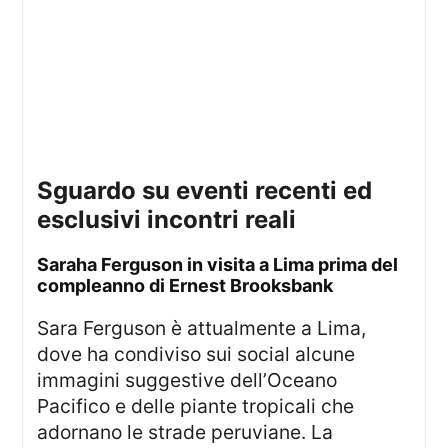
Sguardo su eventi recenti ed
esclusivi incontri reali
Saraha Ferguson in visita a Lima prima del
compleanno di Ernest Brooksbank
Sara Ferguson è attualmente a Lima,
dove ha condiviso sui social alcune
immagini suggestive dell’Oceano
Pacifico e delle piante tropicali che
adornano le strade peruviane. La