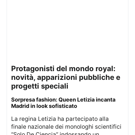
Protagonisti del mondo royal:
novità, apparizioni pubbliche e
progetti speciali
Sorpresa fashion: Queen Letizia incanta
Madrid in look sofisticato
La regina Letizia ha partecipato alla
finale nazionale dei monologhi scientifici
“Solo De Ciencia” indossando un