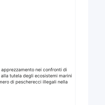
lla tutela degli ecosistemi marini
ero di pescherecci illegali nella