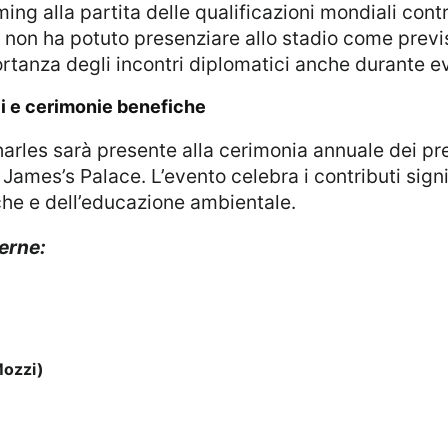
II non ha potuto presenziare allo stadio come previ
ortanza degli incontri diplomatici anche durante ev
ali e cerimonie benefiche
 James’s Palace. L’evento celebra i contributi signi
riche e dell’educazione ambientale.
ierne:
Mozzi)