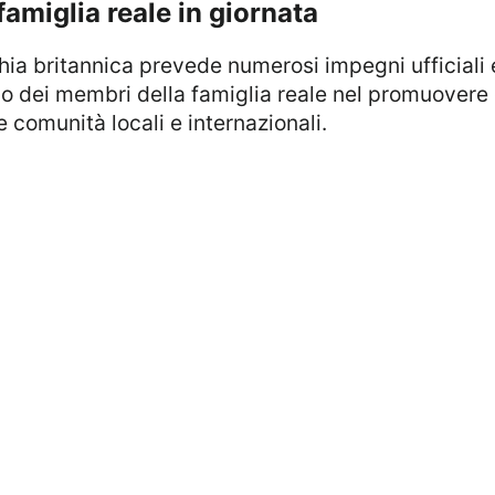
a famiglia reale in giornata
o dei membri della famiglia reale nel promuovere ca
e comunità locali e internazionali.