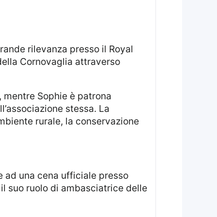
 della Cornovaglia attraverso
ll’associazione stessa. La
ambiente rurale, la conservazione
il suo ruolo di ambasciatrice delle