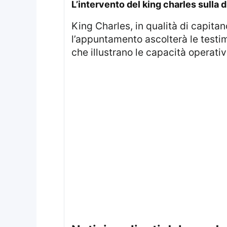
l’intervento del king charles sulla 
King Charles, in qualità di capitano generale, effettua la sua prima visita al Royal Regiment of Artillery. Durante
l’appuntamento ascolterà le testimo
che illustrano le capacità operati