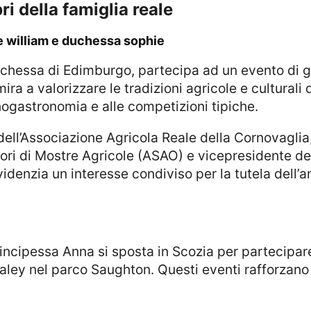
ri della famiglia reale
ipe william e duchessa sophie
ra a valorizzare le tradizioni agricole e culturali
’enogastronomia e alle competizioni tipiche.
ori di Mostre Agricole (ASAO) e vicepresidente de
idenzia un interesse condiviso per la tutela dell’
Caley nel parco Saughton. Questi eventi rafforzano 