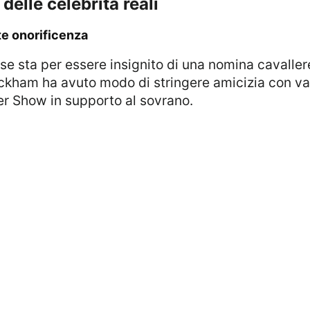
 delle celebrità reali
te onorificenza
eckham ha avuto modo di stringere amicizia con var
er Show in supporto al sovrano.