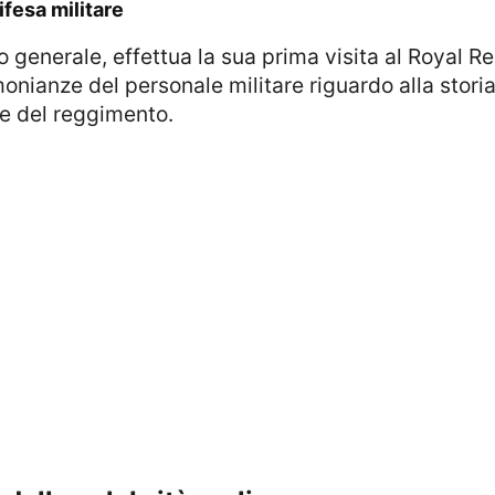
difesa militare
nianze del personale militare riguardo alla storia d
ve del reggimento.