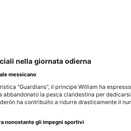
iali nella giornata odierna
egale messicano
 abbandonato la pesca clandestina per dedicarsi a
derón ha contribuito a ridurre drasticamente il num
terra nonostante gli impegni sportivi