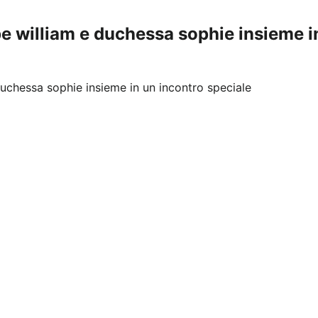
ipe william e duchessa sophie insieme i